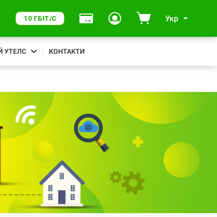
Укр
10 ГБІТ/С
Й УТЕЛС
КОНТАКТИ