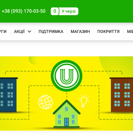
+38 (093) 170-03-50
0
У черзі
УГИ
АКЦІЇ
ПІДТРИМКА
МАГАЗИН
ПОКРИТТЯ
МІ