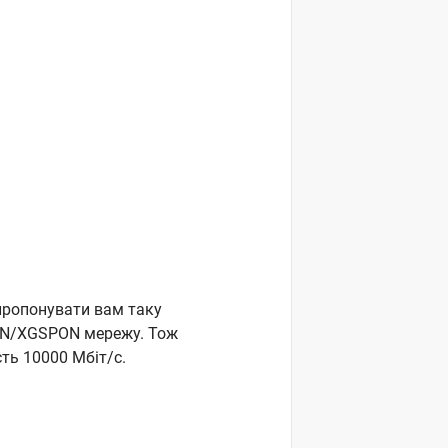
апропонувати вам таку
PON/XGSPON мережу. Тож
ть 10000 Мбіт/c.