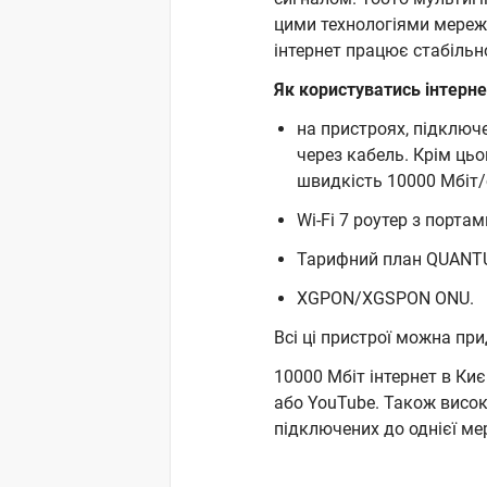
цими технологіями мереж
інтернет працює стабільн
Як користуватись інтерне
на пристроях, підключ
через кабель. Крім ць
швидкість 10000 Мбіт/
Wi-Fi 7 роутер з портам
Тарифний план QUANT
XGPON/XGSPON ONU.
Всі ці пристрої можна п
10000 Мбіт інтернет в Ки
або YouTube. Також висок
підключених до однієї ме