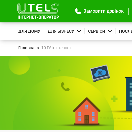
Замовити дзвінок
ДЛЯ ДОМУ
ДЛЯ БІЗНЕСУ
СЕРВІСИ
ПОСЛ
Головна
10 Гбіт інтернет