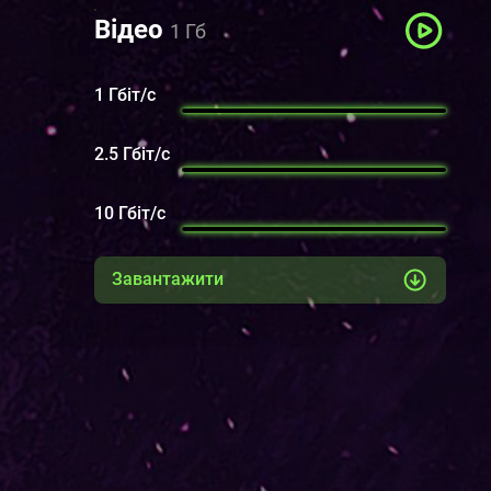
Відео
1 Гб
1 Гбіт/с
2.5 Гбіт/с
10 Гбіт/с
Завантажити