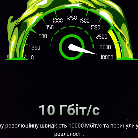
10 Гбіт/c
ву революційну швидкість 10000 Мбіт/с та поринули у 
реальності.