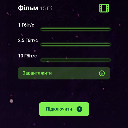
Фільм
15 Гб
1 Гбіт/с
2.5 Гбіт/с
10 Гбіт/с
Завантажити
Підключити