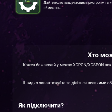
Дайте волю надсучасним пристроям та к
обмежень.
Хто мо
Кожен бажаючий у межах XGPON/XGSPON покр
Швидко завантажуйте та діліться великими об'
Як підключити?