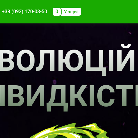
+38 (093) 170-03-50
0
У черзі
ЕВОЛЮЦІЙ
ВИДКІСТ