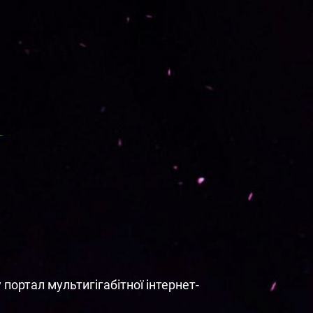
портал мультигігабітної інтернет-