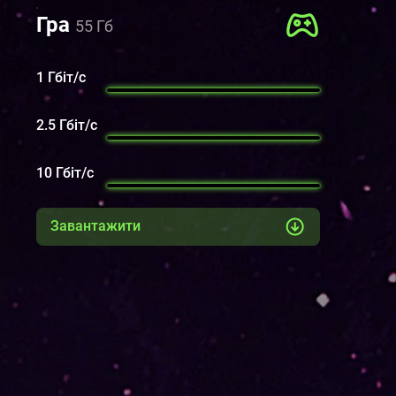
Гра
55 Гб
1 Гбіт/с
2.5 Гбіт/с
10 Гбіт/с
Завантажити