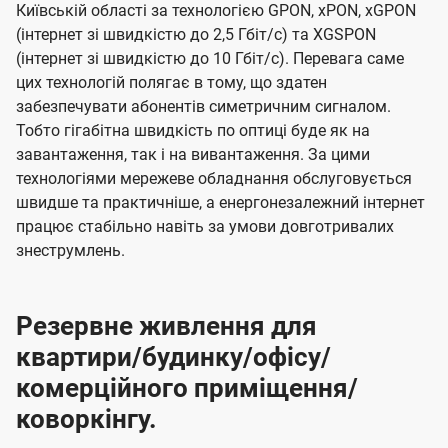
Київській області за технологією GPON, xPON, xGPON
(інтернет зі швидкістю до 2,5 Гбіт/с) та XGSPON
(інтернет зі швидкістю до 10 Гбіт/с). Перевага саме
цих технологій полягає в тому, що здатен
забезпечувати абонентів симетричним сигналом.
Тобто гігабітна швидкість по оптиці буде як на
завантаження, так і на вивантаження. За цими
технологіями мережеве обладнання обслуговується
швидше та практичніше, а енергонезалежний інтернет
працює стабільно навіть за умови довготривалих
знеструмлень.
Резервне живлення для
квартири/будинку/офісу/
комерційного приміщення/
коворкінгу.