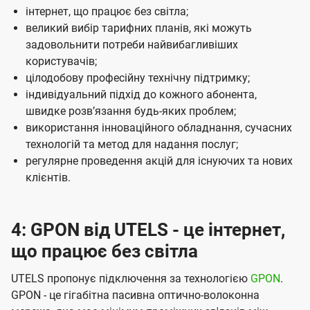
інтернет, що працює без світла;
великий вибір тарифних планів, які можуть
задовольнити потреби найвибагливіших
користувачів;
цілодобову професійну технічну підтримку;
індивідуальний підхід до кожного абонента,
швидке розвʼязання будь-яких проблем;
використання інноваційного обладнання, сучасних
технологій та метод для надання послуг;
регулярне проведення акцій для існуючих та нових
клієнтів.
4: GPON від UTELS - це інтернет,
що працює без світла
UTELS пропонує підключення за технологією
GPON
.
GPON - це гігабітна пасивна оптично-волоконна