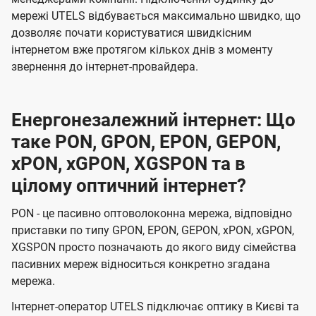
мережі UTELS відбувається максимально швидко, що
дозволяє почати користуватися швидкісним
інтернетом вже протягом кількох днів з моменту
звернення до інтернет-провайдера.
Енергонезалежний інтернет: Що
таке PON, GPON, EPON, GEPON,
xPON, xGPON, XGSPON та в
цілому оптичний інтернет?
PON - це пасивно оптоволоконна мережа, відповідно
приставки по типу GPON, EPON, GEPON, xPON, xGPON,
XGSPON просто позначають до якого виду сімейства
пасивних мереж відноситься конкретно згадана
мережа.
Інтернет-оператор UTELS підключає оптику в Києві та