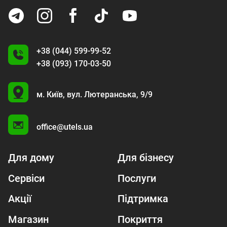
+38 (044) 599-99-52
+38 (093) 170-03-50
U
м. Київ,
вул. Лютеранська, 9/9
A
office@utels.ua
Для дому
Для бізнесу
Сервіси
Послуги
Акції
Підтримка
Магазин
Покриття