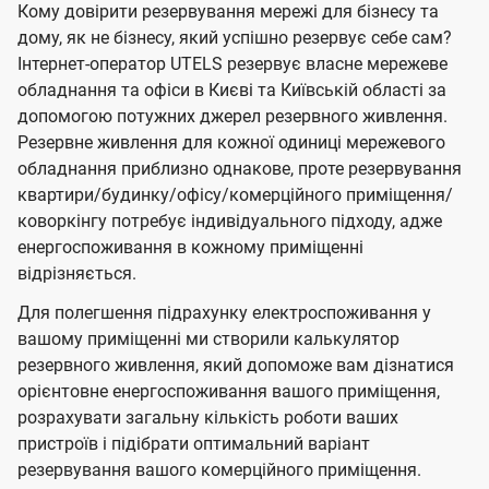
Кому довірити резервування мережі для бізнесу та
дому, як не бізнесу, який успішно резервує себе сам?
Інтернет-оператор UTELS резервує власне мережеве
обладнання та офіси в Києві та Київській області за
допомогою потужних джерел резервного живлення.
Резервне живлення для кожної одиниці мережевого
обладнання приблизно однакове, проте резервування
квартири/будинку/офісу/комерційного приміщення/
коворкінгу потребує індивідуального підходу, адже
енергоспоживання в кожному приміщенні
відрізняється.
Для полегшення підрахунку електроспоживання у
вашому приміщенні ми створили калькулятор
резервного живлення, який допоможе вам дізнатися
орієнтовне енергоспоживання вашого приміщення,
розрахувати загальну кількість роботи ваших
пристроїв і підібрати оптимальний варіант
резервування вашого комерційного приміщення.