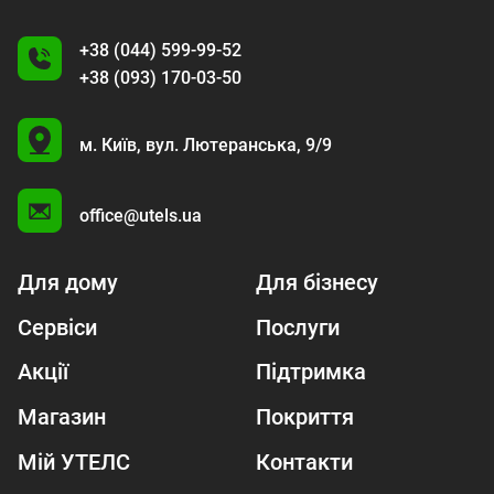
+38 (044) 599-99-52
+38 (093) 170-03-50
U
м. Київ,
вул. Лютеранська, 9/9
A
office@utels.ua
Для дому
Для бізнесу
Сервіси
Послуги
Акції
Підтримка
Магазин
Покриття
Мій УТЕЛС
Контакти