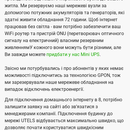
житла. Ми резервуємо наші мережеві вузли за
допомогою потужних акумуляторів та генераторів, які
здатні живити обладнання 72 години. Щоб інтернет
працював без світла - вам потрібно забезпечити ваш
WiFi роутер та пристрій ONU (перетворювач оптичного
сигналу на електричний) власним резервним
живленнямУ кожного вони можуть бути різними, але
Ви завжди можете
придбати у нас Mini UPS
.
Звісно ми потурбувались і про абонентів у яких немає
можливості підключитись за технологією GPON, тож
ми зарезервували наше мережеве обладнання на
випадок відключень електроенергії.
Для підключення домашнього інтернету в 8, потрібно
залишити заявку на сайті або звʼязатися з
менеджерами компанії. Підключення будинку до
мережі UTELS відбувається максимально швидко, що
дозволяє почати користуватися швидкісним