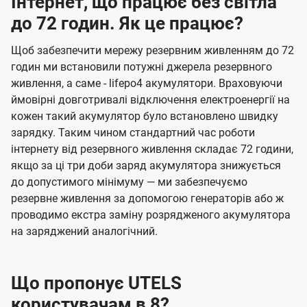
Інтернет, що працює без світла
до 72 годин. Як це працює?
Щоб забезпечити мережу резервним живленням до 72
годин ми встановили потужні джерела резервного
живлення, а саме - lifepo4 акумулятори. Враховуючи
ймовірні довготривалі відключення електроенергії на
кожен такий акумулятор було встановлено швидку
зарядку. Таким чином стандартний час роботи
інтернету від резервного живлення складає 72 години,
якщо за ці три доби заряд акумулятора знижується
до допустимого мінімуму — ми забезпечуємо
резервне живлення за допомогою генераторів або ж
проводимо екстра заміну розрядженого акумулятора
на заряджений аналогічний.
Що пропонує UTELS
користувачам в 8?