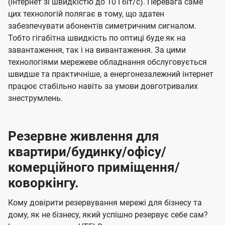
(інтернет зі швидкістю до 10 Гбіт/с). Перевага саме
цих технологій полягає в тому, що здатен
забезпечувати абонентів симетричним сигналом.
Тобто гігабітна швидкість по оптиці буде як на
завантаження, так і на вивантаження. За цими
технологіями мережеве обладнання обслуговується
швидше та практичніше, а енергонезалежний інтернет
працює стабільно навіть за умови довготривалих
знеструмлень.
Резервне живлення для
квартири/будинку/офісу/
комерційного приміщення/
коворкінгу.
Кому довірити резервування мережі для бізнесу та
дому, як не бізнесу, який успішно резервує себе сам?