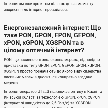
інтернетом вже протягом кількох днів з моменту
звернення до інтернет-провайдера.
Енергонезалежний інтернет: Що
таке PON, GPON, EPON, GEPON,
xPON, xGPON, XGSPON та в
цілому оптичний інтернет?
PON - це пасивно оптоволоконна мережа, відповідно
приставки по типу GPON, EPON, GEPON, xPON, xGPON,
XGSPON просто позначають до якого виду сімейства
пасивних мереж відноситься конкретно згадана
мережа.
Інтернет-оператор UTELS підключає оптику в Києві та
Київській області за технологією GPON, xPON, xGPON
(інтернет зі швидкістю до 2,5 Гбіт/с) та XGSPON