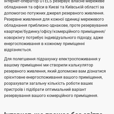
Інтернет-оператор UTELS резервує власне мережеве
обладнання та офіси в Києві та Київській області за
допомогою потужних джерел резервного живлення.
Резервне живлення для кожної одиниці мережевого
обладнання приблизно однакове, проте резервування
квартири/будинку/офісу/комерційного приміщення/
коворкінгу потребує індивідуального підходу, адже
енергоспоживання в кожному приміщенні
відрізняється.
Для полегшення підрахунку електроспоживання у
вашому приміщенні ми створили калькулятор
резервного живлення, який допоможе вам дізнатися
орієнтовне енергоспоживання вашого приміщення,
розрахувати загальну кількість роботи ваших
пристроїв і підібрати оптимальний варіант
резервування вашого комерційного приміщення.