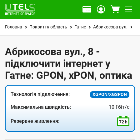
Головна
Покриття область
Гатне
Абрикосова вул.
8
Абрикосова вул., 8 -
підключити інтернет у
Гатне: GPON, xPON, оптика
Технологія підключення:
XGPON/XGSPON
Максимальна швидкість:
10 Гбіт/с
Резервне живлення:
72 h