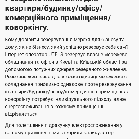
квартири/будинку/офісу/
комерційного приміщення/
коворкінгу.
Кому довірити резервування мережі для бізнесу та
дому, як не бізнесу, який успішно резервує себе сам?
Інтернет-оператор UTELS резервує власне мережеве
обладнання та офіси в Києві та Київській області за
допомогою потужних джерел резервного живлення.
Резервне живлення для кожної одиниці мережевого
обладнання приблизно однакове, проте резервування
квартири/будинку/офісу/комерційного приміщення/
коворкінгу потребує індивідуального підходу, адже
енергоспоживання в кожному приміщенні
відрізняється.
Для полегшення підрахунку електроспоживання у
вашому приміщенні ми створили калькулятор