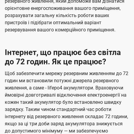
резервного живлення, який допоможе вам дізнатися
орієнтовне енергоспоживання вашого приміщення,
розрахувати загальну кількість роботи ваших
пристроїв і підібрати оптимальний варіант
резервування вашого комерційного приміщення.
Інтернет, що працює без світла
до 72 годин. Як це працює?
Щоб забезпечити мережу резервним живленням до 72
годин ми встановили потужні джерела резервного
живлення, а саме - lifepo4 акумулятори. Враховуючи
ймовірні довготривалі відключення електроенергії на
кожен такий акумулятор було встановлено швидку
зарядку. Таким чином стандартний час роботи
інтернету від резервного живлення складає 72 години,
якщо за ці три доби заряд акумулятора знижується
до допустимого мінімуму — ми забезпечуємо