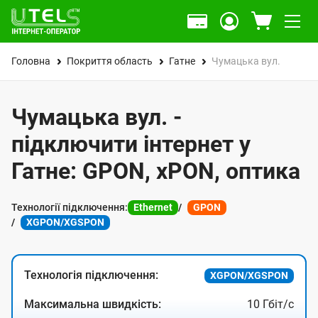
Головна
Покриття область
Гатне
Чумацька вул.
Чумацька вул. -
підключити інтернет у
Гатне: GPON, xPON, оптика
Технології підключення:
Ethernet
GPON
XGPON/XGSPON
Технологія підключення:
XGPON/XGSPON
Максимальна швидкість:
10 Гбіт/с