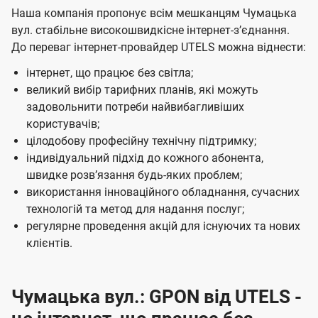
Наша компанія пропонує всім мешканцям Чумацька
вул. стабільне високошвидкісне інтернет-зʼєднання.
До переваг інтернет-провайдер UTELS можна віднести:
інтернет, що працює без світла;
великий вибір тарифних планів, які можуть
задовольнити потреби найвибагливіших
користувачів;
цілодобову професійну технічну підтримку;
індивідуальний підхід до кожного абонента,
швидке розвʼязання будь-яких проблем;
використання інноваційного обладнання, сучасних
технологій та метод для надання послуг;
регулярне проведення акцій для існуючих та нових
клієнтів.
Чумацька вул.: GPON від UTELS -