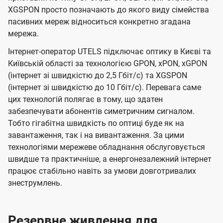
XGSPON просто позначають до якого виду сімейства
пасивних мереж відноситься конкретно згадана
мережа.
Інтернет-оператор UTELS підключає оптику в Києві та
Київській області за технологією GPON, xPON, xGPON
(інтернет зі швидкістю до 2,5 Гбіт/с) та XGSPON
(інтернет зі швидкістю до 10 Гбіт/с). Перевага саме
цих технологій полягає в тому, що здатен
забезпечувати абонентів симетричним сигналом.
Тобто гігабітна швидкість по оптиці буде як на
завантаження, так і на вивантаження. За цими
технологіями мережеве обладнання обслуговується
швидше та практичніше, а енергонезалежний інтернет
працює стабільно навіть за умови довготривалих
знеструмлень.
Резервне живлення для