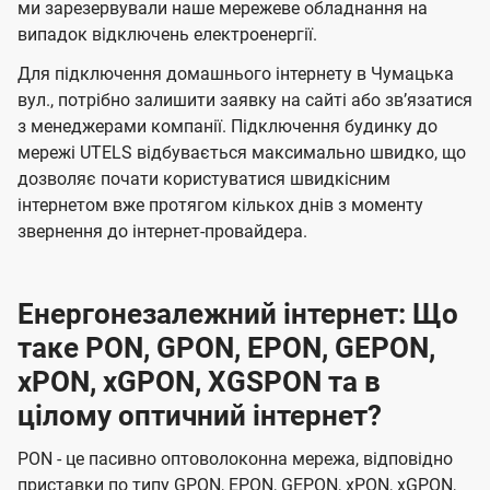
ми зарезервували наше мережеве обладнання на
випадок відключень електроенергії.
Для підключення домашнього інтернету в Чумацька
вул., потрібно залишити заявку на сайті або звʼязатися
з менеджерами компанії. Підключення будинку до
мережі UTELS відбувається максимально швидко, що
дозволяє почати користуватися швидкісним
інтернетом вже протягом кількох днів з моменту
звернення до інтернет-провайдера.
Енергонезалежний інтернет: Що
таке PON, GPON, EPON, GEPON,
xPON, xGPON, XGSPON та в
цілому оптичний інтернет?
PON - це пасивно оптоволоконна мережа, відповідно
приставки по типу GPON, EPON, GEPON, xPON, xGPON,