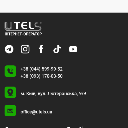
+38 (044) 599-99-52
+38 (093) 170-03-50
U
м. Київ,
вул. Лютеранська, 9/9
A
office@utels.ua