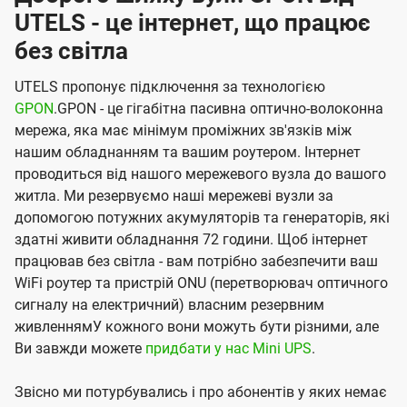
UTELS - це інтернет, що працює
без світла
UTELS пропонує підключення за технологією
GPON
.GPON - це гігабітна пасивна оптично-волоконна
мережа, яка має мінімум проміжних зв'язків між
нашим обладнанням та вашим роутером. Інтернет
проводиться від нашого мережевого вузла до вашого
житла. Ми резервуємо наші мережеві вузли за
допомогою потужних акумуляторів та генераторів, які
здатні живити обладнання 72 години. Щоб інтернет
працював без світла - вам потрібно забезпечити ваш
WiFi роутер та пристрій ONU (перетворювач оптичного
сигналу на електричний) власним резервним
живленнямУ кожного вони можуть бути різними, але
Ви завжди можете
придбати у нас Mini UPS
.
Звісно ми потурбувались і про абонентів у яких немає