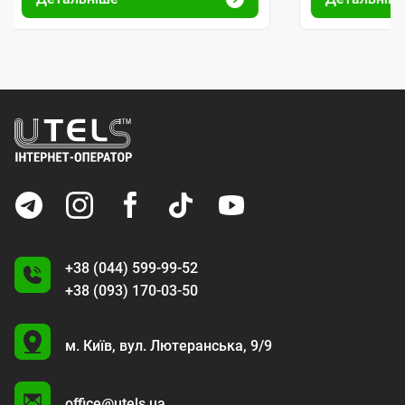
+38 (044) 599-99-52
+38 (093) 170-03-50
U
м. Київ,
вул. Лютеранська, 9/9
A
office@utels.ua