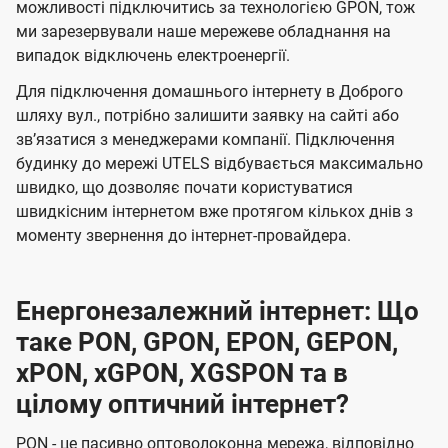
можливості підключитись за технологією GPON, тож
ми зарезервували наше мережеве обладнання на
випадок відключень електроенергії.
Для підключення домашнього інтернету в Доброго
шляху вул., потрібно залишити заявку на сайті або
звʼязатися з менеджерами компанії. Підключення
будинку до мережі UTELS відбувається максимально
швидко, що дозволяє почати користуватися
швидкісним інтернетом вже протягом кількох днів з
моменту звернення до інтернет-провайдера.
Енергонезалежний інтернет: Що
таке PON, GPON, EPON, GEPON,
xPON, xGPON, XGSPON та в
цілому оптичний інтернет?
PON - це пасивно оптоволоконна мережа, відповідно