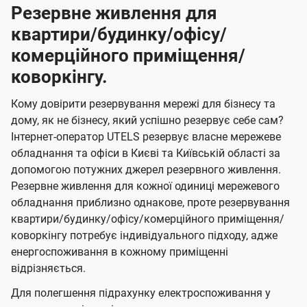
Резервне живлення для
квартири/будинку/офісу/
комерційного приміщення/
коворкінгу.
Кому довірити резервування мережі для бізнесу та
дому, як не бізнесу, який успішно резервує себе сам?
Інтернет-оператор UTELS резервує власне мережеве
обладнання та офіси в Києві та Київській області за
допомогою потужних джерел резервного живлення.
Резервне живлення для кожної одиниці мережевого
обладнання приблизно однакове, проте резервування
квартири/будинку/офісу/комерційного приміщення/
коворкінгу потребує індивідуального підходу, адже
енергоспоживання в кожному приміщенні
відрізняється.
Для полегшення підрахунку електроспоживання у