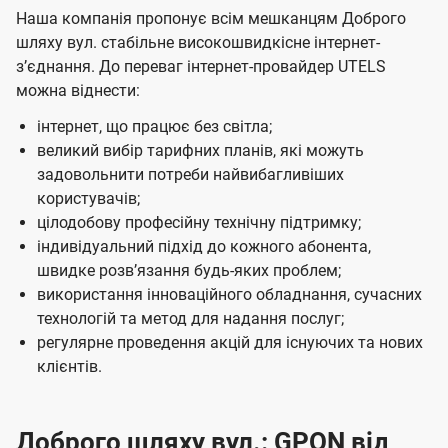
Наша компанія пропонує всім мешканцям Доброго
шляху вул. стабільне високошвидкісне інтернет-
зʼєднання. До переваг інтернет-провайдер UTELS
можна віднести:
інтернет, що працює без світла;
великий вибір тарифних планів, які можуть
задовольнити потреби найвибагливіших
користувачів;
цілодобову професійну технічну підтримку;
індивідуальний підхід до кожного абонента,
швидке розвʼязання будь-яких проблем;
використання інноваційного обладнання, сучасних
технологій та метод для надання послуг;
регулярне проведення акцій для існуючих та нових
клієнтів.
Доброго шляху вул.: GPON від