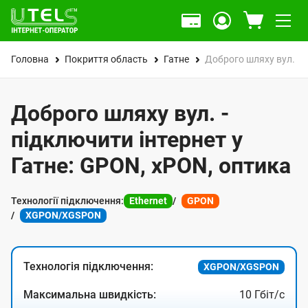
Головна
Покриття область
Гатне
Доброго шляху вул.
Доброго шляху вул. -
підключити інтернет у
Гатне: GPON, xPON, оптика
Технології підключення:
Ethernet
GPON
XGPON/XGSPON
Технологія підключення:
XGPON/XGSPON
Максимальна швидкість:
10 Гбіт/с