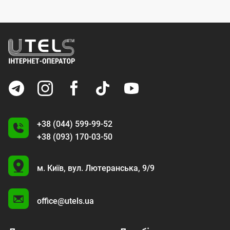
+38 (044) 599-99-52
+38 (093) 170-03-50
U
м. Київ,
вул. Лютеранська, 9/9
A
office@utels.ua