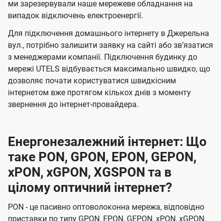
ми зарезервували наше мережеве обладнання на
випадок відключень електроенергії.
Для підключення домашнього інтернету в Джерельна
вул., потрібно залишити заявку на сайті або звʼязатися
з менеджерами компанії. Підключення будинку до
мережі UTELS відбувається максимально швидко, що
дозволяє почати користуватися швидкісним
інтернетом вже протягом кількох днів з моменту
звернення до інтернет-провайдера.
Енергонезалежний інтернет: Що
таке PON, GPON, EPON, GEPON,
xPON, xGPON, XGSPON та в
цілому оптичний інтернет?
PON - це пасивно оптоволоконна мережа, відповідно
приставки по типу GPON, EPON, GEPON, xPON, xGPON,