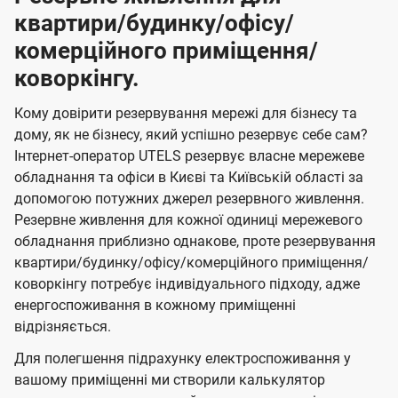
квартири/будинку/офісу/
комерційного приміщення/
коворкінгу.
Кому довірити резервування мережі для бізнесу та
дому, як не бізнесу, який успішно резервує себе сам?
Інтернет-оператор UTELS резервує власне мережеве
обладнання та офіси в Києві та Київській області за
допомогою потужних джерел резервного живлення.
Резервне живлення для кожної одиниці мережевого
обладнання приблизно однакове, проте резервування
квартири/будинку/офісу/комерційного приміщення/
коворкінгу потребує індивідуального підходу, адже
енергоспоживання в кожному приміщенні
відрізняється.
Для полегшення підрахунку електроспоживання у
вашому приміщенні ми створили калькулятор