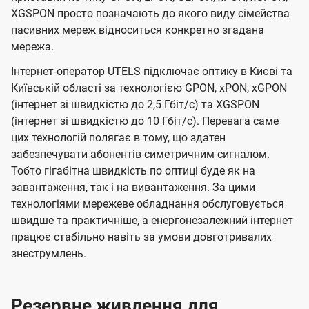
XGSPON просто позначають до якого виду сімейства
пасивних мереж відноситься конкретно згадана
мережа.
Інтернет-оператор UTELS підключає оптику в Києві та
Київській області за технологією GPON, xPON, xGPON
(інтернет зі швидкістю до 2,5 Гбіт/с) та XGSPON
(інтернет зі швидкістю до 10 Гбіт/с). Перевага саме
цих технологій полягає в тому, що здатен
забезпечувати абонентів симетричним сигналом.
Тобто гігабітна швидкість по оптиці буде як на
завантаження, так і на вивантаження. За цими
технологіями мережеве обладнання обслуговується
швидше та практичніше, а енергонезалежний інтернет
працює стабільно навіть за умови довготривалих
знеструмлень.
Резервне живлення для