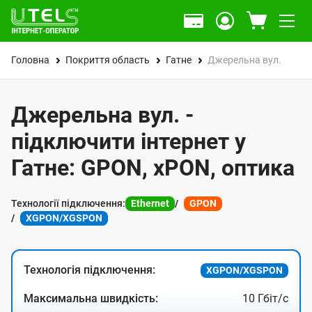
Головна
Покриття область
Гатне
Джерельна вул.
Джерельна вул. -
підключити інтернет у
Гатне: GPON, xPON, оптика
Технології підключення:
Ethernet
GPON
XGPON/XGSPON
Технологія підключення:
XGPON/XGSPON
Максимальна швидкість:
10 Гбіт/с