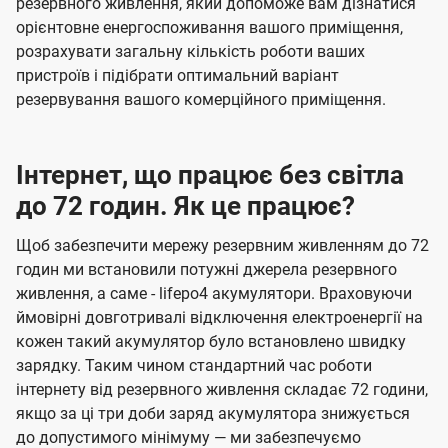
резервного живлення, який допоможе вам дізнатися
орієнтовне енергоспоживання вашого приміщення,
розрахувати загальну кількість роботи ваших
пристроїв і підібрати оптимальний варіант
резервування вашого комерційного приміщення.
Інтернет, що працює без світла
до 72 годин. Як це працює?
Щоб забезпечити мережу резервним живленням до 72
годин ми встановили потужні джерела резервного
живлення, а саме - lifepo4 акумулятори. Враховуючи
ймовірні довготривалі відключення електроенергії на
кожен такий акумулятор було встановлено швидку
зарядку. Таким чином стандартний час роботи
інтернету від резервного живлення складає 72 години,
якщо за ці три доби заряд акумулятора знижується
до допустимого мінімуму — ми забезпечуємо