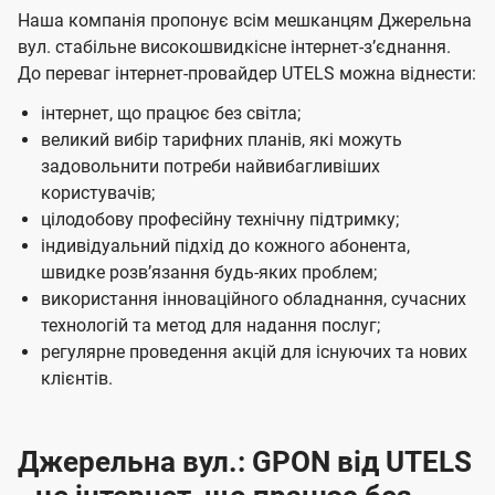
Наша компанія пропонує всім мешканцям Джерельна
вул. стабільне високошвидкісне інтернет-зʼєднання.
До переваг інтернет-провайдер UTELS можна віднести:
інтернет, що працює без світла;
великий вибір тарифних планів, які можуть
задовольнити потреби найвибагливіших
користувачів;
цілодобову професійну технічну підтримку;
індивідуальний підхід до кожного абонента,
швидке розвʼязання будь-яких проблем;
використання інноваційного обладнання, сучасних
технологій та метод для надання послуг;
регулярне проведення акцій для існуючих та нових
клієнтів.
Джерельна вул.: GPON від UTELS