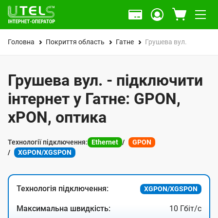
Головна
Покриття область
Гатне
Грушева вул.
Грушева вул. - підключити
інтернет у Гатне: GPON,
xPON, оптика
Технології підключення:
Ethernet
GPON
XGPON/XGSPON
Технологія підключення:
XGPON/XGSPON
Максимальна швидкість:
10 Гбіт/с