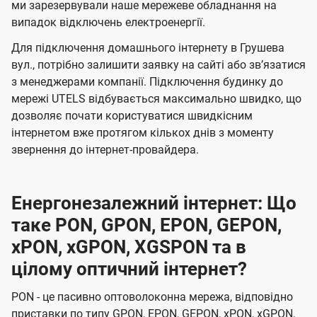
ми зарезервували наше мережеве обладнання на
випадок відключень електроенергії.
Для підключення домашнього інтернету в Грушева
вул., потрібно залишити заявку на сайті або звʼязатися
з менеджерами компанії. Підключення будинку до
мережі UTELS відбувається максимально швидко, що
дозволяє почати користуватися швидкісним
інтернетом вже протягом кількох днів з моменту
звернення до інтернет-провайдера.
Енергонезалежний інтернет: Що
таке PON, GPON, EPON, GEPON,
xPON, xGPON, XGSPON та в
цілому оптичний інтернет?
PON - це пасивно оптоволоконна мережа, відповідно
приставки по типу GPON, EPON, GEPON, xPON, xGPON,