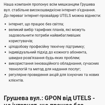
Наша компанія пропонує всім мешканцям Грушева
вул. стабільне високошвидкісне інтернет-зʼєднання.
До переваг інтернет-провайдер UTELS можна віднести:
інтернет, що працює без світла;
великий вибір тарифних планів, які можуть
задовольнити потреби найвибагливіших
користувачів;
цілодобову професійну технічну підтримку;
індивідуальний підхід до кожного абонента,
швидке розвʼязання будь-яких проблем;
використання інноваційного обладнання, сучасних
технологій та метод для надання послуг;
регулярне проведення акцій для існуючих та нових
клієнтів.
Грушева вул.: GPON від UTELS -