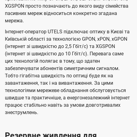
XGSPON просто позначають до якого виду сімейства
пасивних мереж відноситься конкретно згадана
мережа.
Інтернет-оператор UTELS підключає оптику в Києві та
Київській області за технологією GPON, xPON, xGPON
(інтернет зі швидкістю до 2,5 Гбіт/с) та XGSPON
(інтернет зі швидкістю до 10 Гбіт/с). Перевага саме
цих технологій полягає в тому, що здатен
забезпечувати абонентів симетричним сигналом.
Тобто гігабітна швидкість по оптиці буде як на
завантаження, так і на вивантаження. За цими
технологіями мережеве обладнання обслуговується
швидше та практичніше, а енергонезалежний інтернет
працює стабільно навіть за умови довготривалих
знеструмлень.
Резервне живлення для