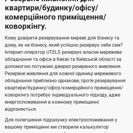
квартири/будинку/офісу/
комерційного приміщення/
коворкінгу.
Кому довірити резервування мережі для бізнесу та
дому, як не бізнесу, який успішно резервує себе сам?
Інтернет-оператор UTELS резервує власне мережеве
обладнання та офіси в Києві та Київській області за
допомогою потужних джерел резервного живлення.
Резервне живлення для кожної одиниці мережевого
обладнання приблизно однакове, проте резервування
квартири/будинку/офісу/комерційного приміщення/
коворкінгу потребує індивідуального підходу, адже
енергоспоживання в кожному приміщенні
відрізняється.
Для полегшення підрахунку електроспоживання у
вашому приміщенні ми створили калькулятор