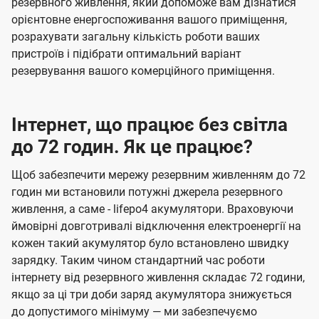
резервного живлення, який допоможе вам дізнатися
орієнтовне енергоспоживання вашого приміщення,
розрахувати загальну кількість роботи ваших
пристроїв і підібрати оптимальний варіант
резервування вашого комерційного приміщення.
Інтернет, що працює без світла
до 72 годин. Як це працює?
Щоб забезпечити мережу резервним живленням до 72
годин ми встановили потужні джерела резервного
живлення, а саме - lifepo4 акумулятори. Враховуючи
ймовірні довготривалі відключення електроенергії на
кожен такий акумулятор було встановлено швидку
зарядку. Таким чином стандартний час роботи
інтернету від резервного живлення складає 72 години,
якщо за ці три доби заряд акумулятора знижується
до допустимого мінімуму — ми забезпечуємо