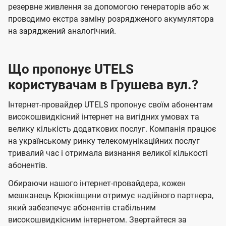
резервне живлення за допомогою генераторів або ж
проводимо екстра заміну розрядженого акумулятора
на заряджений аналогічний.
Що пропонує UTELS
користувачам в Грушева вул.?
Інтернет-провайдер UTELS пропонує своїм абонентам
високошвидкісний інтернет на вигідних умовах та
велику кількість додаткових послуг. Компанія працює
на українському ринку телекомунікаційних послуг
тривалий час і отримала визнання великої кількості
абонентів.
Обираючи нашого інтернет-провайдера, кожен
мешканець Крюківщини отримує надійного партнера,
який забезпечує абонентів стабільним
високошвидкісним інтернетом. Звертайтеся за