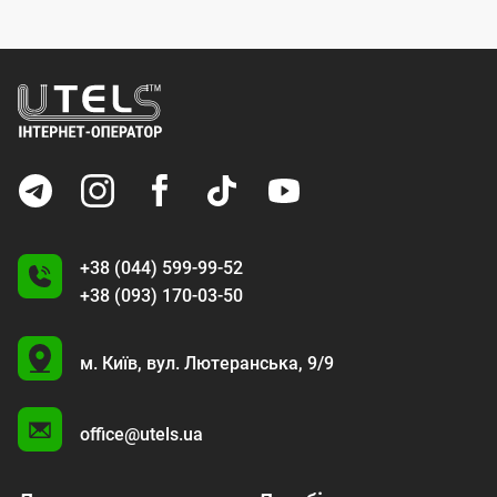
+38 (044) 599-99-52
+38 (093) 170-03-50
U
м. Київ,
вул. Лютеранська, 9/9
A
office@utels.ua