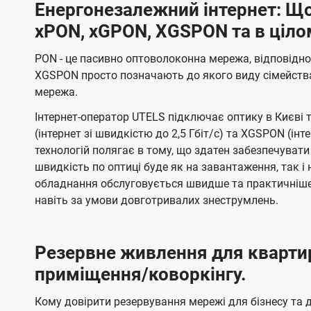
Енергонезалежний інтернет: Що
xPON, xGPON, XGSPON та в ціло
PON - це пасивно оптоволоконна мережа, відповідно
XGSPON просто позначають до якого виду сімейств
мережа.
Інтернет-оператор UTELS підключає оптику в Києві 
(інтернет зі швидкістю до 2,5 Гбіт/с) та XGSPON (інт
технологій полягає в тому, що здатен забезпечувати
швидкість по оптиці буде як на завантаження, так 
обладнання обслуговується швидше та практичніше,
навіть за умови довготривалих знеструмлень.
Резервне живлення для кварти
приміщення/коворкінгу.
Кому довірити резервування мережі для бізнесу та до