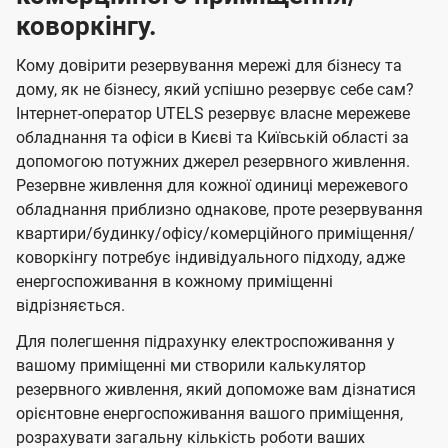
коворкінгу.
Кому довірити резервування мережі для бізнесу та
дому, як не бізнесу, який успішно резервує себе сам?
Інтернет-оператор UTELS резервує власне мережеве
обладнання та офіси в Києві та Київській області за
допомогою потужних джерел резервного живлення.
Резервне живлення для кожної одиниці мережевого
обладнання приблизно однакове, проте резервування
квартири/будинку/офісу/комерційного приміщення/
коворкінгу потребує індивідуального підходу, адже
енергоспоживання в кожному приміщенні
відрізняється.
Для полегшення підрахунку електроспоживання у
вашому приміщенні ми створили калькулятор
резервного живлення, який допоможе вам дізнатися
орієнтовне енергоспоживання вашого приміщення,
розрахувати загальну кількість роботи ваших