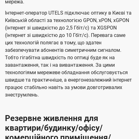
мережа.
Інтернет-оператор UTELS підключає оптику в Києві та
Київській області за технологією GPON, xPON, xGPON
(інтернет зі швидкістю до 2,5 Гбіт/с) та XGSPON
(інтернет зі швидкістю до 10 Гбіт/с). Перевага саме
цих технологій полягає в тому, що здатен
забезпечувати абонентів симетричним сигналом.
Тобто гігабітна швидкість по оптиці буде як на
завантаження, так і на вивантаження. За цими
технологіями мережеве обладнання обслуговується
швидше та практичніше, а енергонезалежний інтернет
працює стабільно навіть за умови довготривалих
знеструмлень.
Резервне живлення для
квартири/будинку/офісу/
комерційного приміщення/