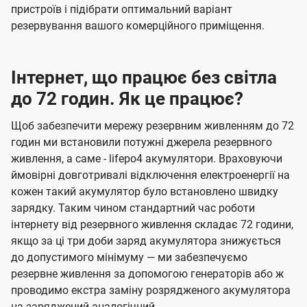
пристроїв і підібрати оптимальний варіант
резервування вашого комерційного приміщення.
Інтернет, що працює без світла
до 72 годин. Як це працює?
Щоб забезпечити мережу резервним живленням до 72
годин ми встановили потужні джерела резервного
живлення, а саме - lifepo4 акумулятори. Враховуючи
ймовірні довготривалі відключення електроенергії на
кожен такий акумулятор було встановлено швидку
зарядку. Таким чином стандартний час роботи
інтернету від резервного живлення складає 72 години,
якщо за ці три доби заряд акумулятора знижується
до допустимого мінімуму — ми забезпечуємо
резервне живлення за допомогою генераторів або ж
проводимо екстра заміну розрядженого акумулятора
на заряджений аналогічний.