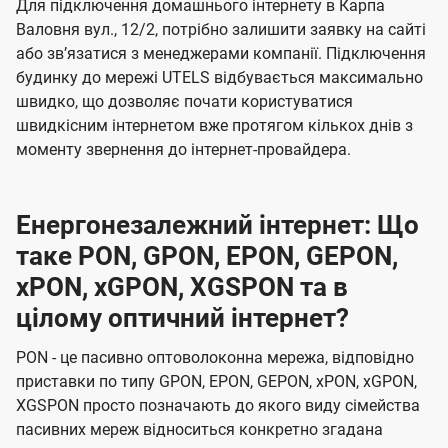
Для підключення домашнього інтернету в Карпа
Валовня вул., 12/2, потрібно залишити заявку на сайті
або звʼязатися з менеджерами компанії. Підключення
будинку до мережі UTELS відбувається максимально
швидко, що дозволяє почати користуватися
швидкісним інтернетом вже протягом кількох днів з
моменту звернення до інтернет-провайдера.
Енергонезалежний інтернет: Що
таке PON, GPON, EPON, GEPON,
xPON, xGPON, XGSPON та в
цілому оптичний інтернет?
PON - це пасивно оптоволоконна мережа, відповідно
приставки по типу GPON, EPON, GEPON, xPON, xGPON,
XGSPON просто позначають до якого виду сімейства
пасивних мереж відноситься конкретно згадана