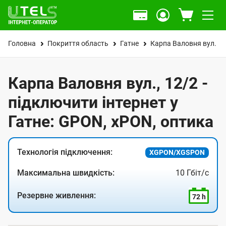
Головна
Покриття область
Гатне
Карпа Валовня вул.
Карпа Валовня вул., 12/2 -
підключити інтернет у
Гатне: GPON, xPON, оптика
Технологія підключення:
XGPON/XGSPON
Максимальна швидкість:
10 Гбіт/с
Резервне живлення:
72 h