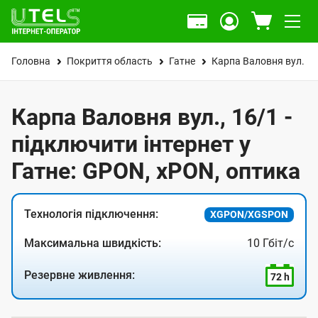
Головна
Покриття область
Гатне
Карпа Валовня вул.
Карпа Валовня вул., 16/1 -
підключити інтернет у
Гатне: GPON, xPON, оптика
Технологія підключення:
XGPON/XGSPON
Максимальна швидкість:
10 Гбіт/с
Резервне живлення:
72 h