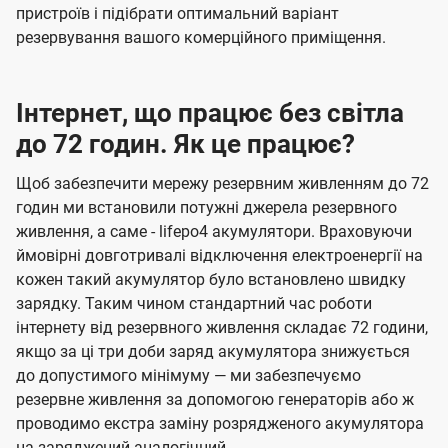
пристроїв і підібрати оптимальний варіант
резервування вашого комерційного приміщення.
Інтернет, що працює без світла
до 72 годин. Як це працює?
Щоб забезпечити мережу резервним живленням до 72
годин ми встановили потужні джерела резервного
живлення, а саме - lifepo4 акумулятори. Враховуючи
ймовірні довготривалі відключення електроенергії на
кожен такий акумулятор було встановлено швидку
зарядку. Таким чином стандартний час роботи
інтернету від резервного живлення складає 72 години,
якщо за ці три доби заряд акумулятора знижується
до допустимого мінімуму — ми забезпечуємо
резервне живлення за допомогою генераторів або ж
проводимо екстра заміну розрядженого акумулятора
на заряджений аналогічний.