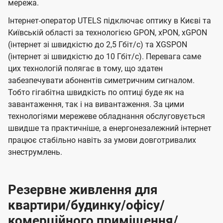
мережа.
Інтернет-оператор UTELS підключає оптику в Києві та
Київській області за технологією GPON, xPON, xGPON
(інтернет зі швидкістю до 2,5 Гбіт/с) та XGSPON
(інтернет зі швидкістю до 10 Гбіт/с). Перевага саме
цих технологій полягає в тому, що здатен
забезпечувати абонентів симетричним сигналом.
Тобто гігабітна швидкість по оптиці буде як на
завантаження, так і на вивантаження. За цими
технологіями мережеве обладнання обслуговується
швидше та практичніше, а енергонезалежний інтернет
працює стабільно навіть за умови довготривалих
знеструмлень.
Резервне живлення для
квартири/будинку/офісу/
комерційного приміщення/