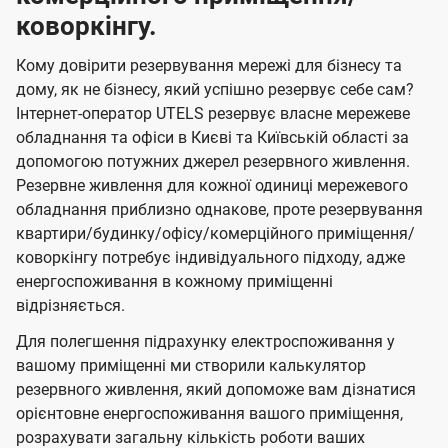
коворкінгу.
Кому довірити резервування мережі для бізнесу та
дому, як не бізнесу, який успішно резервує себе сам?
Інтернет-оператор UTELS резервує власне мережеве
обладнання та офіси в Києві та Київській області за
допомогою потужних джерел резервного живлення.
Резервне живлення для кожної одиниці мережевого
обладнання приблизно однакове, проте резервування
квартири/будинку/офісу/комерційного приміщення/
коворкінгу потребує індивідуального підходу, адже
енергоспоживання в кожному приміщенні
відрізняється.
Для полегшення підрахунку електроспоживання у
вашому приміщенні ми створили калькулятор
резервного живлення, який допоможе вам дізнатися
орієнтовне енергоспоживання вашого приміщення,
розрахувати загальну кількість роботи ваших