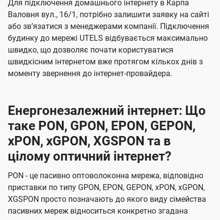
Для підключення домашнього інтернету в Карпа
Валовня вул., 16/1, потрібно залишити заявку на сайті
або звʼязатися з менеджерами компанії. Підключення
будинку до мережі UTELS відбувається максимально
швидко, що дозволяє почати користуватися
швидкісним інтернетом вже протягом кількох днів з
моменту звернення до інтернет-провайдера.
Енергонезалежний інтернет: Що
таке PON, GPON, EPON, GEPON,
xPON, xGPON, XGSPON та в
цілому оптичний інтернет?
PON - це пасивно оптоволоконна мережа, відповідно
приставки по типу GPON, EPON, GEPON, xPON, xGPON,
XGSPON просто позначають до якого виду сімейства
пасивних мереж відноситься конкретно згадана