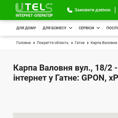
Замовити дзвінок
ДЛЯ ДОМУ
ДЛЯ БІЗНЕСУ
СЕРВІСИ
ПОСЛ
Головна
Покриття область
Гатне
Карпа Валовня 
Карпа Валовня вул., 18/2 
інтернет у Гатне: GPON, x
К