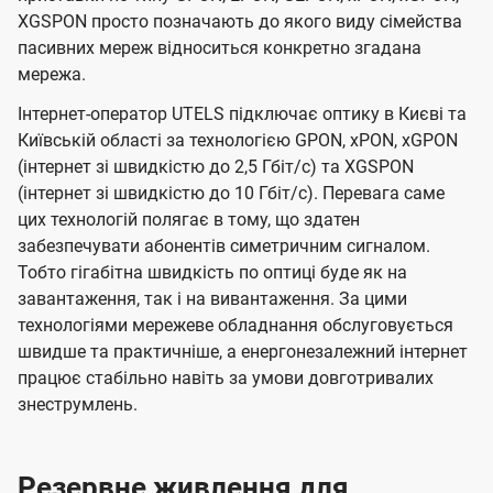
XGSPON просто позначають до якого виду сімейства
пасивних мереж відноситься конкретно згадана
мережа.
Інтернет-оператор UTELS підключає оптику в Києві та
Київській області за технологією GPON, xPON, xGPON
(інтернет зі швидкістю до 2,5 Гбіт/с) та XGSPON
(інтернет зі швидкістю до 10 Гбіт/с). Перевага саме
цих технологій полягає в тому, що здатен
забезпечувати абонентів симетричним сигналом.
Тобто гігабітна швидкість по оптиці буде як на
завантаження, так і на вивантаження. За цими
технологіями мережеве обладнання обслуговується
швидше та практичніше, а енергонезалежний інтернет
працює стабільно навіть за умови довготривалих
знеструмлень.
Резервне живлення для