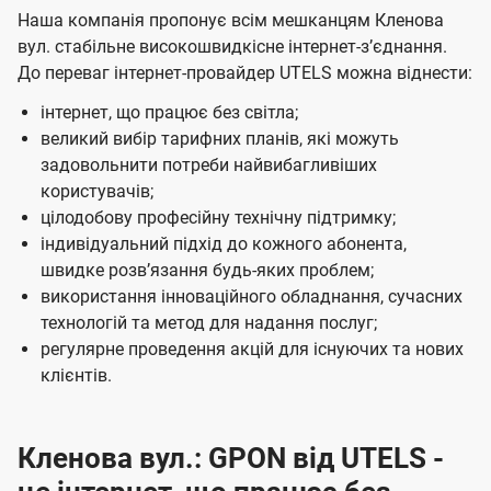
Наша компанія пропонує всім мешканцям Кленова
вул. стабільне високошвидкісне інтернет-зʼєднання.
До переваг інтернет-провайдер UTELS можна віднести:
інтернет, що працює без світла;
великий вибір тарифних планів, які можуть
задовольнити потреби найвибагливіших
користувачів;
цілодобову професійну технічну підтримку;
індивідуальний підхід до кожного абонента,
швидке розвʼязання будь-яких проблем;
використання інноваційного обладнання, сучасних
технологій та метод для надання послуг;
регулярне проведення акцій для існуючих та нових
клієнтів.
Кленова вул.: GPON від UTELS -