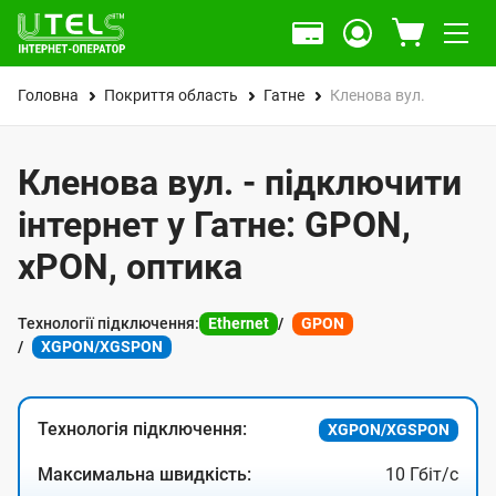
Головна
Покриття область
Гатне
Кленова вул.
Кленова вул. - підключити
інтернет у Гатне: GPON,
xPON, оптика
Технології підключення:
Ethernet
GPON
XGPON/XGSPON
Технологія підключення:
XGPON/XGSPON
Максимальна швидкість:
10 Гбіт/с