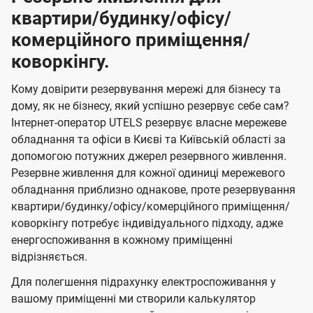
квартири/будинку/офісу/
комерційного приміщення/
коворкінгу.
Кому довірити резервування мережі для бізнесу та
дому, як не бізнесу, який успішно резервує себе сам?
Інтернет-оператор UTELS резервує власне мережеве
обладнання та офіси в Києві та Київській області за
допомогою потужних джерел резервного живлення.
Резервне живлення для кожної одиниці мережевого
обладнання приблизно однакове, проте резервування
квартири/будинку/офісу/комерційного приміщення/
коворкінгу потребує індивідуального підходу, адже
енергоспоживання в кожному приміщенні
відрізняється.
Для полегшення підрахунку електроспоживання у
вашому приміщенні ми створили калькулятор