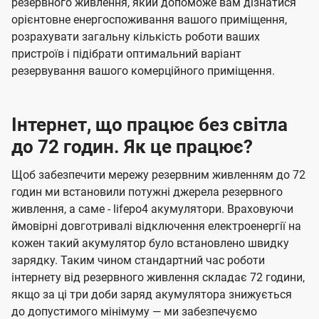
резервного живлення, який допоможе вам дізнатися
орієнтовне енергоспоживання вашого приміщення,
розрахувати загальну кількість роботи ваших
пристроїв і підібрати оптимальний варіант
резервування вашого комерційного приміщення.
Інтернет, що працює без світла
до 72 годин. Як це працює?
Щоб забезпечити мережу резервним живленням до 72
годин ми встановили потужні джерела резервного
живлення, а саме - lifepo4 акумулятори. Враховуючи
ймовірні довготривалі відключення електроенергії на
кожен такий акумулятор було встановлено швидку
зарядку. Таким чином стандартний час роботи
інтернету від резервного живлення складає 72 години,
якщо за ці три доби заряд акумулятора знижується
до допустимого мінімуму — ми забезпечуємо