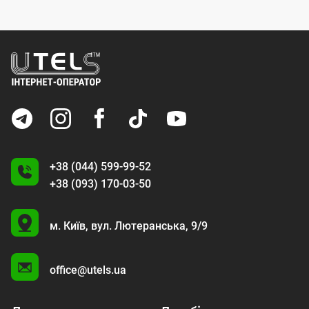
+38 (044) 599-99-52
+38 (093) 170-03-50
U
м. Київ,
вул. Лютеранська, 9/9
A
office@utels.ua