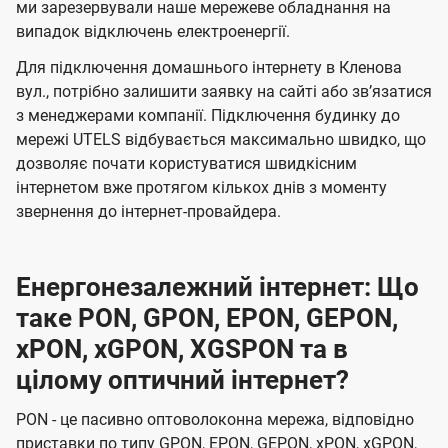
ми зарезервували наше мережеве обладнання на
випадок відключень електроенергії.
Для підключення домашнього інтернету в Кленова
вул., потрібно залишити заявку на сайті або звʼязатися
з менеджерами компанії. Підключення будинку до
мережі UTELS відбувається максимально швидко, що
дозволяє почати користуватися швидкісним
інтернетом вже протягом кількох днів з моменту
звернення до інтернет-провайдера.
Енергонезалежний інтернет: Що
таке PON, GPON, EPON, GEPON,
xPON, xGPON, XGSPON та в
цілому оптичний інтернет?
PON - це пасивно оптоволоконна мережа, відповідно
приставки по типу GPON, EPON, GEPON, xPON, xGPON,