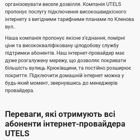
л
л
а
н
н
організовувати веселе дозвілля. Компанія UTELS
я
я
е
е
н
пропонує послугу підключення високошвидкісного
м
м
б
б
інтернету з вигідними тарифними планами по Кленова
і
вул..
а
а
ї
ч
ч
Наша компанія пропонує якісне зʼєднання, помірні
U
е
е
ціни та висококваліфіковану цілодобову службу
t
підтримки абонентів. Наш інтернет-провайдер має
н
н
e
дуже розгалужену мережу, що дозволяє покривати
н
н
більшість вулиць Крюківщини, та постійно розширює
l
я
я
покриття. Підключити домашній інтернет можна у
s
будь-який момент, звернувшись до менеджерів
провайдера.
Переваги, які отримують всі
абоненти інтернет-провайдера
UTELS