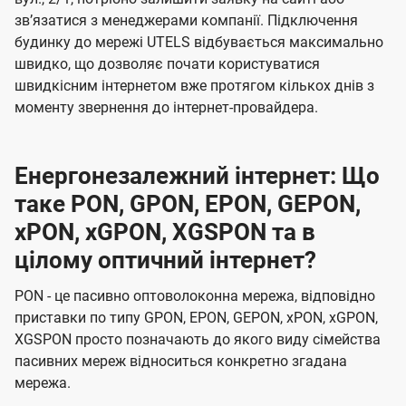
звʼязатися з менеджерами компанії. Підключення
будинку до мережі UTELS відбувається максимально
швидко, що дозволяє почати користуватися
швидкісним інтернетом вже протягом кількох днів з
моменту звернення до інтернет-провайдера.
Енергонезалежний інтернет: Що
таке PON, GPON, EPON, GEPON,
xPON, xGPON, XGSPON та в
цілому оптичний інтернет?
PON - це пасивно оптоволоконна мережа, відповідно
приставки по типу GPON, EPON, GEPON, xPON, xGPON,
XGSPON просто позначають до якого виду сімейства
пасивних мереж відноситься конкретно згадана
мережа.