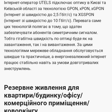
Інтернет-оператор UTELS підключає оптику в Києві та
Київській області за технологією GPON, xPON, xGPON
(інтернет зі швидкістю до 2,5 Гбіт/с) та XGSPON
(інтернет зі швидкістю до 10 Гбіт/с). Перевага саме
цих технологій полягає в тому, що здатен
забезпечувати абонентів симетричним сигналом.
Тобто гігабітна швидкість по оптиці буде як на
завантаження, так і на вивантаження. За цими
технологіями мережеве обладнання обслуговується
швидше та практичніше, а енергонезалежний інтернет
працює стабільно навіть за умови довготривалих
знеструмлень.
Резервне живлення для
квартири/будинку/офісу/
комерційного приміщення/
коворкінгу.