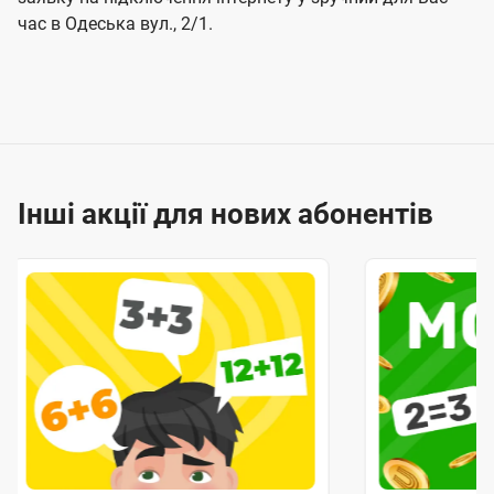
час в Одеська вул., 2/1.
Інші акції для нових абонентів