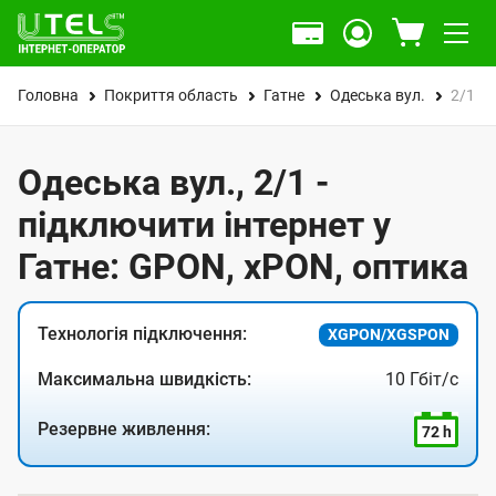
Головна
Покриття область
Гатне
Одеська вул.
2/1
Одеська вул., 2/1 -
підключити інтернет у
Гатне: GPON, xPON, оптика
Технологія підключення:
XGPON/XGSPON
Максимальна швидкість:
10 Гбіт/с
Резервне живлення:
72 h