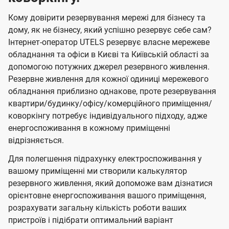
Кому довірити резервування мережі для бізнесу та
дому, як не бізнесу, який успішно резервує себе сам?
Інтернет-оператор UTELS резервує власне мережеве
обладнання та офіси в Києві та Київській області за
допомогою потужних джерел резервного живлення.
Резервне живлення для кожної одиниці мережевого
обладнання приблизно однакове, проте резервування
квартири/будинку/офісу/комерційного приміщення/
коворкінгу потребує індивідуального підходу, адже
енергоспоживання в кожному приміщенні
відрізняється.
Для полегшення підрахунку електроспоживання у
вашому приміщенні ми створили калькулятор
резервного живлення, який допоможе вам дізнатися
орієнтовне енергоспоживання вашого приміщення,
розрахувати загальну кількість роботи ваших
пристроїв і підібрати оптимальний варіант