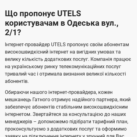
Що пропонує UTELS
користувачам в Одеська вул.,
2/1?
Інтернет-провайдер UTELS пропонує своїм абонентам
високошвидкісний інтернет на вигідних умовах та
велику кількість додаткових послуг. Компанія працює
на українському ринку телекомунікаційних послуг
тривалий час і отримала визнання великої кількості
абонентів.
Обираючи нашого інтернет-провайдера, кожен
мешканець Гатного отримує надійного партнера, який
забезпечує абонентів стабільним високошвидкісним
інтернетом. Звертайтеся за консультацією до наших
менеджерів – допоможемо підібрати тарифний план,
проконсультуємо з додаткових послуг та оформимо
заявку на підключення інтернету у зручний для Вас