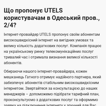
Що пропонує UTELS
користувачам в Одеський пров.,
2/4?
Інтернет-провайдер UTELS пропонує своїм абонентам
високошвидкісний інтернет на вигідних умовах та
велику кількість додаткових послуг. Компанія працює
на українському ринку телекомунікаційних послуг
тривалий час і отримала визнання великої кількості
абонентів.
Обираючи нашого інтернет-провайдера, кожен
мешканець Гатного отримує надійного партнера, який
забезпечує абонентів стабільним високошвидкісним
інтернетом. Звертайтеся за консультацією до наших
менеджерів – допоможемо підібрати тарифний план,
проконсультуємо з додаткових послуг та оформимо
заявку на підключення інтернету у зручний для Вас