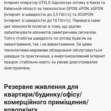
Інтернет-оператор UTELS підключає оптику в Києві та
Київській області за технологією GPON, xPON, xGPON
(інтернет зі швидкістю до 2,5 Гбіт/с) та XGSPON
(інтернет зі швидкістю до 10 Гбіт/с). Перевага саме
цих технологій полягає в тому, що здатен
забезпечувати абонентів симетричним сигналом.
Тобто гігабітна швидкість по оптиці буде як на
завантаження, так і на вивантаження. За цими
технологіями мережеве обладнання обслуговується
швидше та практичніше, а енергонезалежний інтернет
працює стабільно навіть за умови довготривалих
знеструмлень.
Резервне живлення для
квартири/будинку/офісу/
комерційного приміщення/
коворкінгу.