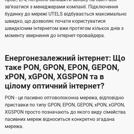
звʼязатися з менеджерами компанії. Підключення
будинку до мережі UTELS відбувається максимально
швидко, що дозволяє почати користуватися
швидкісним інтернетом вже протягом кількох днів з
моменту звернення до інтернет-провайдера.
Енергонезалежний інтернет: Що
таке PON, GPON, EPON, GEPON,
xPON, xGPON, XGSPON та в
цілому оптичний інтернет?
PON - це пасивно оптоволоконна мережа, відповідно
приставки по типу GPON, EPON, GEPON, xPON, xGPON,
XGSPON просто позначають до якого виду сімейства
пасивних мереж відноситься конкретно згадана
мережа.