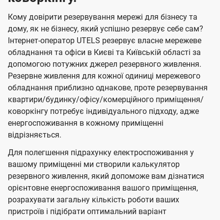
Кому довірити резервування мережі для бізнесу та
дому, як не бізнесу, який успішно резервує себе сам?
Інтернет-оператор UTELS резервує власне мережеве
обладнання та офіси в Києві та Київській області за
допомогою потужних джерел резервного живлення.
Резервне живлення для кожної одиниці мережевого
обладнання приблизно однакове, проте резервування
квартири/будинку/офісу/комерційного приміщення/
коворкінгу потребує індивідуального підходу, адже
енергоспоживання в кожному приміщенні
відрізняється.
Для полегшення підрахунку електроспоживання у
вашому приміщенні ми створили калькулятор
резервного живлення, який допоможе вам дізнатися
орієнтовне енергоспоживання вашого приміщення,
розрахувати загальну кількість роботи ваших
пристроїв і підібрати оптимальний варіант