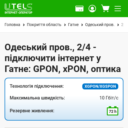
Головна
Покриття область
Гатне
Одеський пров.
2/4
Одеський пров., 2/4 -
підключити інтернет у
Гатне: GPON, xPON, оптика
Технологія підключення:
XGPON/XGSPON
Максимальна швидкість:
10 Гбіт/с
Резервне живлення:
72 h