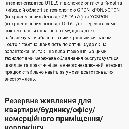
Інтернет-оператор UTELS підключає оптику в Києві та
Київській області за технологією GPON, xPON, xGPON
(інтернет зі швидкістю до 2,5 Гбіт/с) та XGSPON
(інтернет зі швидкістю до 10 Гбіт/с). Перевага саме
цих технологій полягає в тому, що здатен
забезпечувати абонентів симетричним сигналом.
Тобто гігабітна швидкість по оптиці буде як на
завантаження, так і на вивантаження. За цими
технологіями мережеве обладнання обслуговується
швидше та практичніше, а енергонезалежний інтернет
працює стабільно навіть за умови довготривалих
знеструмлень.
Резервне живлення для
квартири/будинку/офісу/
комерційного приміщення/
коворкінгу.