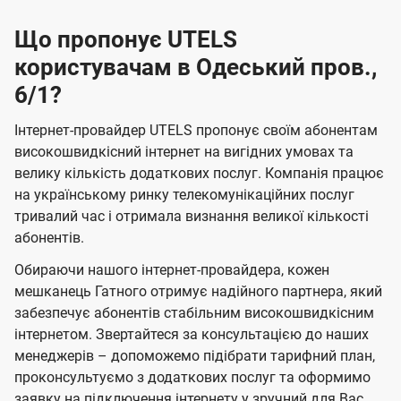
Що пропонує UTELS
користувачам в Одеський пров.,
6/1?
Інтернет-провайдер UTELS пропонує своїм абонентам
високошвидкісний інтернет на вигідних умовах та
велику кількість додаткових послуг. Компанія працює
на українському ринку телекомунікаційних послуг
тривалий час і отримала визнання великої кількості
абонентів.
Обираючи нашого інтернет-провайдера, кожен
мешканець Гатного отримує надійного партнера, який
забезпечує абонентів стабільним високошвидкісним
інтернетом. Звертайтеся за консультацією до наших
менеджерів – допоможемо підібрати тарифний план,
проконсультуємо з додаткових послуг та оформимо
заявку на підключення інтернету у зручний для Вас