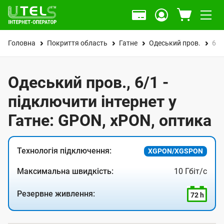
Головна
Покриття область
Гатне
Одеський пров.
6/1
Одеський пров., 6/1 -
підключити інтернет у
Гатне: GPON, xPON, оптика
Технологія підключення:
XGPON/XGSPON
Максимальна швидкість:
10 Гбіт/с
Резервне живлення:
72 h