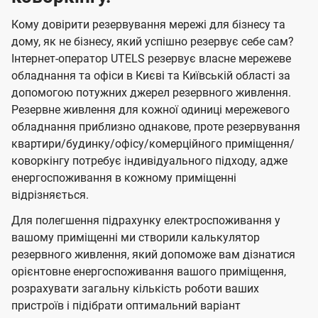
Кому довірити резервування мережі для бізнесу та
дому, як не бізнесу, який успішно резервує себе сам?
Інтернет-оператор UTELS резервує власне мережеве
обладнання та офіси в Києві та Київській області за
допомогою потужних джерел резервного живлення.
Резервне живлення для кожної одиниці мережевого
обладнання приблизно однакове, проте резервування
квартири/будинку/офісу/комерційного приміщення/
коворкінгу потребує індивідуального підходу, адже
енергоспоживання в кожному приміщенні
відрізняється.
Для полегшення підрахунку електроспоживання у
вашому приміщенні ми створили калькулятор
резервного живлення, який допоможе вам дізнатися
орієнтовне енергоспоживання вашого приміщення,
розрахувати загальну кількість роботи ваших
пристроїв і підібрати оптимальний варіант