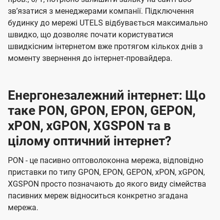
звʼязатися з менеджерами компанії. Підключення
будинку до мережі UTELS відбувається максимально
швидко, що дозволяє почати користуватися
швидкісним інтернетом вже протягом кількох днів з
моменту звернення до інтернет-провайдера.
Енергонезалежний інтернет: Що
таке PON, GPON, EPON, GEPON,
xPON, xGPON, XGSPON та в
цілому оптичний інтернет?
PON - це пасивно оптоволоконна мережа, відповідно
приставки по типу GPON, EPON, GEPON, xPON, xGPON,
XGSPON просто позначають до якого виду сімейства
пасивних мереж відноситься конкретно згадана
мережа.