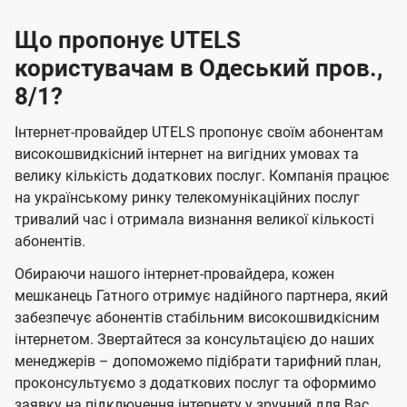
Що пропонує UTELS
користувачам в Одеський пров.,
8/1?
Інтернет-провайдер UTELS пропонує своїм абонентам
високошвидкісний інтернет на вигідних умовах та
велику кількість додаткових послуг. Компанія працює
на українському ринку телекомунікаційних послуг
тривалий час і отримала визнання великої кількості
абонентів.
Обираючи нашого інтернет-провайдера, кожен
мешканець Гатного отримує надійного партнера, який
забезпечує абонентів стабільним високошвидкісним
інтернетом. Звертайтеся за консультацією до наших
менеджерів – допоможемо підібрати тарифний план,
проконсультуємо з додаткових послуг та оформимо
заявку на підключення інтернету у зручний для Вас