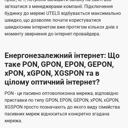
звʼязатися з менеджерами компанії. Підключення
будинку до мережі UTELS відбувається максимально
швидко, що дозволяє почати користуватися
швидкісним інтернетом вже протягом кількох днів з
моменту звернення до інтернет-провайдера.
Енергонезалежний інтернет: Що
таке PON, GPON, EPON, GEPON,
xPON, xGPON, XGSPON та в
цілому оптичний інтернет?
PON - це пасивно оптоволоконна мережа, відповідно
приставки по типу GPON, EPON, GEPON, xPON, xGPON,
XGSPON просто позначають до якого виду сімейства
пасивних мереж відноситься конкретно згадана
мережа.