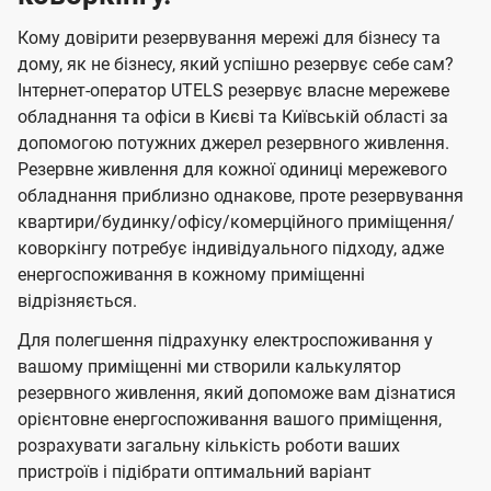
Кому довірити резервування мережі для бізнесу та
дому, як не бізнесу, який успішно резервує себе сам?
Інтернет-оператор UTELS резервує власне мережеве
обладнання та офіси в Києві та Київській області за
допомогою потужних джерел резервного живлення.
Резервне живлення для кожної одиниці мережевого
обладнання приблизно однакове, проте резервування
квартири/будинку/офісу/комерційного приміщення/
коворкінгу потребує індивідуального підходу, адже
енергоспоживання в кожному приміщенні
відрізняється.
Для полегшення підрахунку електроспоживання у
вашому приміщенні ми створили калькулятор
резервного живлення, який допоможе вам дізнатися
орієнтовне енергоспоживання вашого приміщення,
розрахувати загальну кількість роботи ваших
пристроїв і підібрати оптимальний варіант