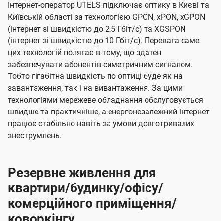
Інтернет-оператор UTELS підключає оптику в Києві та
Київській області за технологією GPON, xPON, xGPON
(інтернет зі швидкістю до 2,5 Гбіт/с) та XGSPON
(інтернет зі швидкістю до 10 Гбіт/с). Перевага саме
цих технологій полягає в тому, що здатен
забезпечувати абонентів симетричним сигналом.
Тобто гігабітна швидкість по оптиці буде як на
завантаження, так і на вивантаження. За цими
технологіями мережеве обладнання обслуговується
швидше та практичніше, а енергонезалежний інтернет
працює стабільно навіть за умови довготривалих
знеструмлень.
Резервне живлення для
квартири/будинку/офісу/
комерційного приміщення/
коворкінгу.