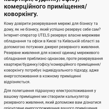
комерційного приміщення/
коворкінгу.
Кому довірити резервування мережі для бізнесу та
дому, як не бізнесу, який успішно резервує себе сам?
Інтернет-оператор UTELS резервує власне мережеве
обладнання та офіси в Києві та Київській області за
допомогою потужних джерел резервного живлення.
Резервне живлення для кожної одиниці мережевого
обладнання приблизно однакове, проте резервування
квартири/будинку/офісу/комерційного приміщення/
коворкінгу потребує індивідуального підходу, адже
енергоспоживання в кожному приміщенні
відрізняється.
Для полегшення підрахунку електроспоживання у
вашому приміщенні ми створили калькулятор
резервного живлення, який допоможе вам дізнатися
орієнтовне енергоспоживання вашого приміщення,