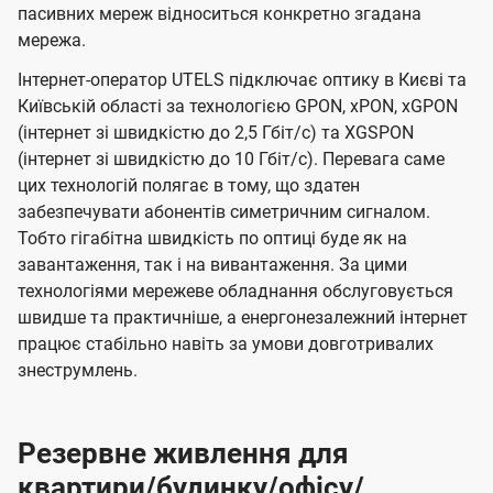
пасивних мереж відноситься конкретно згадана
мережа.
Інтернет-оператор UTELS підключає оптику в Києві та
Київській області за технологією GPON, xPON, xGPON
(інтернет зі швидкістю до 2,5 Гбіт/с) та XGSPON
(інтернет зі швидкістю до 10 Гбіт/с). Перевага саме
цих технологій полягає в тому, що здатен
забезпечувати абонентів симетричним сигналом.
Тобто гігабітна швидкість по оптиці буде як на
завантаження, так і на вивантаження. За цими
технологіями мережеве обладнання обслуговується
швидше та практичніше, а енергонезалежний інтернет
працює стабільно навіть за умови довготривалих
знеструмлень.
Резервне живлення для
квартири/будинку/офісу/