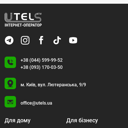
+38 (044) 599-99-52
+38 (093) 170-03-50
U
м. Київ,
вул. Лютеранська, 9/9
A
office@utels.ua
Для дому
Для бізнесу