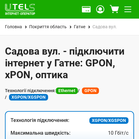
Головна
Покриття область
Гатне
Садова вул.
Садова вул. - підключити
інтернет у Гатне: GPON,
xPON, оптика
Технології підключення:
Ethernet
GPON
XGPON/XGSPON
Технологія підключення:
XGPON/XGSPON
Максимальна швидкість:
10 Гбіт/с