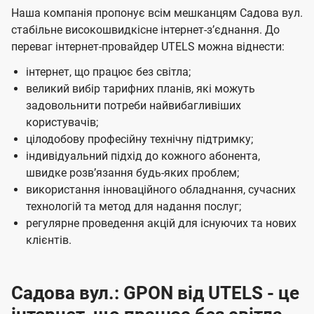
Наша компанія пропонує всім мешканцям Садова вул.
стабільне високошвидкісне інтернет-зʼєднання. До
переваг інтернет-провайдер UTELS можна віднести:
інтернет, що працює без світла;
великий вибір тарифних планів, які можуть
задовольнити потреби найвибагливіших
користувачів;
цілодобову професійну технічну підтримку;
індивідуальний підхід до кожного абонента,
швидке розвʼязання будь-яких проблем;
використання інноваційного обладнання, сучасних
технологій та метод для надання послуг;
регулярне проведення акцій для існуючих та нових
клієнтів.
Садова вул.: GPON від UTELS - це