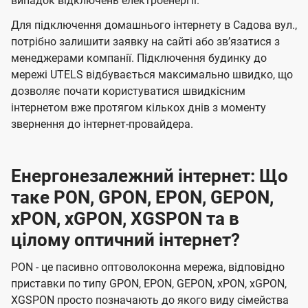
випадок відключень електроенергії.
Для підключення домашнього інтернету в Садова вул.,
потрібно залишити заявку на сайті або звʼязатися з
менеджерами компанії. Підключення будинку до
мережі UTELS відбувається максимально швидко, що
дозволяє почати користуватися швидкісним
інтернетом вже протягом кількох днів з моменту
звернення до інтернет-провайдера.
Енергонезалежний інтернет: Що
таке PON, GPON, EPON, GEPON,
xPON, xGPON, XGSPON та в
цілому оптичний інтернет?
PON - це пасивно оптоволоконна мережа, відповідно
приставки по типу GPON, EPON, GEPON, xPON, xGPON,
XGSPON просто позначають до якого виду сімейства