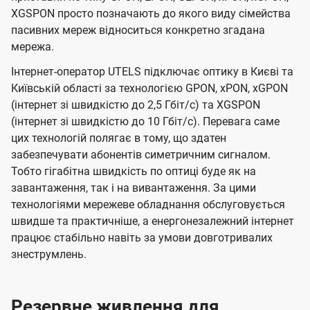
XGSPON просто позначають до якого виду сімейства
пасивних мереж відноситься конкретно згадана
мережа.
Інтернет-оператор UTELS підключає оптику в Києві та
Київській області за технологією GPON, xPON, xGPON
(інтернет зі швидкістю до 2,5 Гбіт/с) та XGSPON
(інтернет зі швидкістю до 10 Гбіт/с). Перевага саме
цих технологій полягає в тому, що здатен
забезпечувати абонентів симетричним сигналом.
Тобто гігабітна швидкість по оптиці буде як на
завантаження, так і на вивантаження. За цими
технологіями мережеве обладнання обслуговується
швидше та практичніше, а енергонезалежний інтернет
працює стабільно навіть за умови довготривалих
знеструмлень.
Резервне живлення для