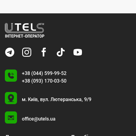
+38 (044) 599-99-52
+38 (093) 170-03-50
U
м. Київ,
вул. Лютеранська, 9/9
A
office@utels.ua