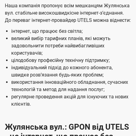
Наша компанія пропонує всім мешканцям Жулянська
вул. стабільне високошвидкісне інтернет-зʼєднання.
До переваг інтернет-провайдер UTELS можна віднести:
інтернет, що працює без світла;
великий вибір тарифних планів, які можуть
задовольнити потреби найвибагливіших
користувачів;
цілодобову професійну технічну підтримку;
індивідуальний підхід до кожного абонента,
швидке розвʼязання будь-яких проблем;
використання інноваційного обладнання, сучасних
технологій та метод для надання послуг;
регулярне проведення акцій для існуючих та нових
клієнтів.
Жулянська вул.: GPON від UTELS