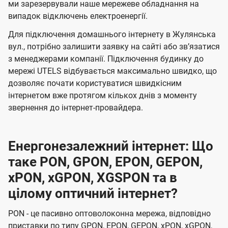
ми зарезервували наше мережеве обладнання на
випадок відключень електроенергії.
Для підключення домашнього інтернету в Жулянська
вул., потрібно залишити заявку на сайті або звʼязатися
з менеджерами компанії. Підключення будинку до
мережі UTELS відбувається максимально швидко, що
дозволяє почати користуватися швидкісним
інтернетом вже протягом кількох днів з моменту
звернення до інтернет-провайдера.
Енергонезалежний інтернет: Що
таке PON, GPON, EPON, GEPON,
xPON, xGPON, XGSPON та в
цілому оптичний інтернет?
PON - це пасивно оптоволоконна мережа, відповідно
приставки по типу GPON, EPON, GEPON, xPON, xGPON,