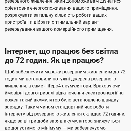
резервного живлення, який допоможе вам дізнатися
орієнтовне енергоспоживання вашого приміщення,
розрахувати загальну кількість роботи ваших
пристроїв і підібрати оптимальний варіант
резервування вашого комерційного приміщення.
Інтернет, що працює без світла
до 72 годин. Як це працює?
Щоб забезпечити мережу резервним живленням до 72
годин ми встановили потужні джерела резервного
живлення, а саме - lifepo4 акумулятори. Враховуючи
ймовірні довготривалі відключення електроенергії на
кожен такий акумулятор було встановлено швидку
зарядку. Таким чином стандартний час роботи
інтернету від резервного живлення складає 72 години,
якщо за ці три доби заряд акумулятора знижується
до допустимого мінімуму — ми забезпечуємо