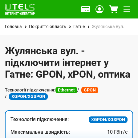
Головна
Покриття область
Гатне
Жулянська вул.
Жулянська вул. -
підключити інтернет у
Гатне: GPON, xPON, оптика
Технології підключення:
Ethernet
GPON
XGPON/XGSPON
Технологія підключення:
XGPON/XGSPON
Максимальна швидкість:
10 Гбіт/с