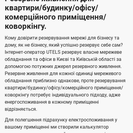
квартири/будинку/офісу/
комерційного приміщення/
коворкінгу.
Кому довірити резервування мережі для бізнесу та
дому, як не бізнесу, який успішно резервує себе сам?
Інтернет-оператор UTELS резервує власне мережеве
обладнання та офіси в Києві та Київській області за
допомогою потужних джерел резервного живлення.
Резервне живлення для кожної одиниці мережевого
обладнання приблизно однакове, проте резервування
квартири/будинку/офісу/комерційного приміщення/
коворкінгу потребує індивідуального підходу, адже
енергоспоживання в кожному приміщенні
відрізняється.
Для полегшення підрахунку електроспоживання у
вашому приміщенні ми створили калькулятор