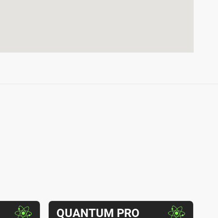
Т
QUANTUM PRO