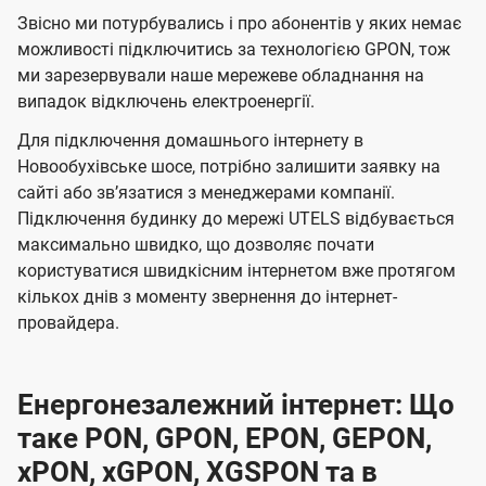
Звісно ми потурбувались і про абонентів у яких немає
можливості підключитись за технологією GPON, тож
ми зарезервували наше мережеве обладнання на
випадок відключень електроенергії.
Для підключення домашнього інтернету в
Новообухівське шосе, потрібно залишити заявку на
сайті або звʼязатися з менеджерами компанії.
Підключення будинку до мережі UTELS відбувається
максимально швидко, що дозволяє почати
користуватися швидкісним інтернетом вже протягом
кількох днів з моменту звернення до інтернет-
провайдера.
Енергонезалежний інтернет: Що
таке PON, GPON, EPON, GEPON,
xPON, xGPON, XGSPON та в