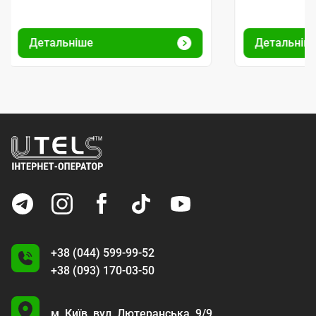
Детальніше
Детальніш
+38 (044) 599-99-52
+38 (093) 170-03-50
U
м. Київ,
вул. Лютеранська, 9/9