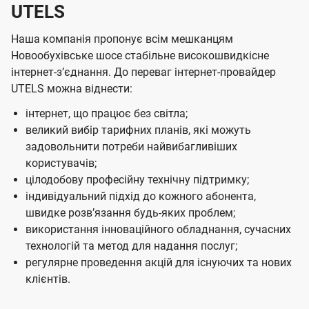
UTELS
Наша компанія пропонує всім мешканцям
Новообухівське шосе стабільне високошвидкісне
інтернет-зʼєднання. До переваг інтернет-провайдер
UTELS можна віднести:
інтернет, що працює без світла;
великий вибір тарифних планів, які можуть
задовольнити потреби найвибагливіших
користувачів;
цілодобову професійну технічну підтримку;
індивідуальний підхід до кожного абонента,
швидке розвʼязання будь-яких проблем;
використання інноваційного обладнання, сучасних
технологій та метод для надання послуг;
регулярне проведення акцій для існуючих та нових
клієнтів.