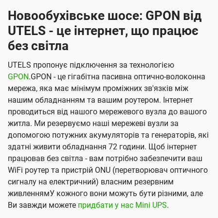
Новообухівське шосе: GPON від
UTELS - це інтернет, що працює
без світла
UTELS пропонує підключення за технологією
GPON
.GPON - це гігабітна пасивна оптично-волоконна
мережа, яка має мінімум проміжних зв'язків між
нашим обладнанням та вашим роутером. Інтернет
проводиться від нашого мережевого вузла до вашого
житла. Ми резервуємо наші мережеві вузли за
допомогою потужних акумуляторів та генераторів, які
здатні живити обладнання 72 години. Щоб інтернет
працював без світла - вам потрібно забезпечити ваш
WiFi роутер та пристрій ONU (перетворювач оптичного
сигналу на електричний) власним резервним
живленнямУ кожного вони можуть бути різними, але
Ви завжди можете
придбати у нас Mini UPS
.