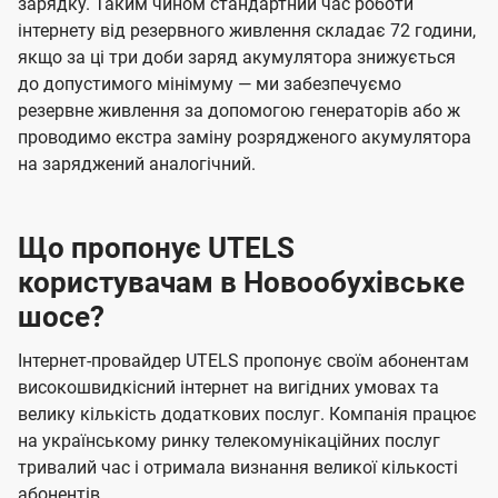
зарядку. Таким чином стандартний час роботи
інтернету від резервного живлення складає 72 години,
якщо за ці три доби заряд акумулятора знижується
до допустимого мінімуму — ми забезпечуємо
резервне живлення за допомогою генераторів або ж
проводимо екстра заміну розрядженого акумулятора
на заряджений аналогічний.
Що пропонує UTELS
користувачам в Новообухівське
шосе?
Інтернет-провайдер UTELS пропонує своїм абонентам
високошвидкісний інтернет на вигідних умовах та
велику кількість додаткових послуг. Компанія працює
на українському ринку телекомунікаційних послуг
тривалий час і отримала визнання великої кількості
абонентів.