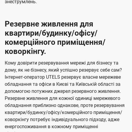
знеструмлень.
Резервне живлення для
квартири/будинку/офісу/
комерційного приміщення/
коворкінгу.
Кому довірити резервування мережі для бізнесу та
дому, як не бізнесу, який успішно резервує себе сам?
Інтернет-оператор UTELS резервує власне мережеве
обладнання та офіси в Києві та Київській області за
допомогою потужних джерел резервного живлення.
Резервне живлення для кожної одиниці мережевого
обладнання приблизно однакове, проте резервування
квартири/будинку/офісу/комерційного приміщення/
коворкінгу потребує індивідуального підходу, адже
енергоспоживання в кожному приміщенні