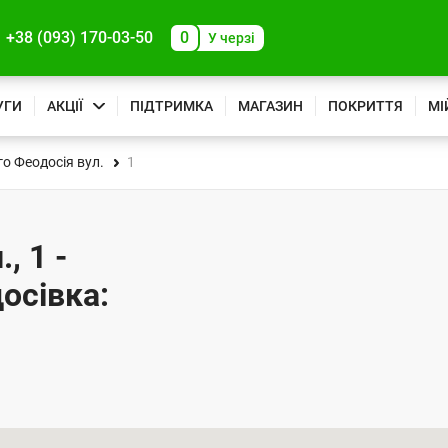
+38 (093) 170-03-50
0
У черзі
УГИ
АКЦІЇ
ПІДТРИМКА
МАГАЗИН
ПОКРИТТЯ
МІ
о Феодосія вул.
1
, 1 -
осівка: