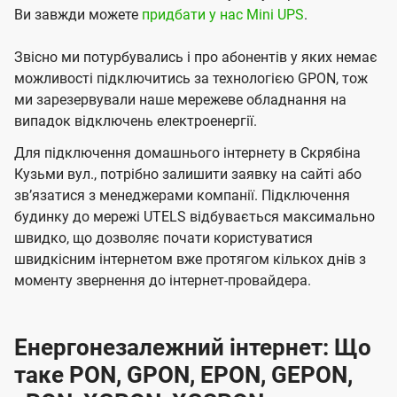
Ви завжди можете
придбати у нас Mini UPS
.
Звісно ми потурбувались і про абонентів у яких немає
можливості підключитись за технологією GPON, тож
ми зарезервували наше мережеве обладнання на
випадок відключень електроенергії.
Для підключення домашнього інтернету в Скрябіна
Кузьми вул., потрібно залишити заявку на сайті або
звʼязатися з менеджерами компанії. Підключення
будинку до мережі UTELS відбувається максимально
швидко, що дозволяє почати користуватися
швидкісним інтернетом вже протягом кількох днів з
моменту звернення до інтернет-провайдера.
Енергонезалежний інтернет: Що
таке PON, GPON, EPON, GEPON,