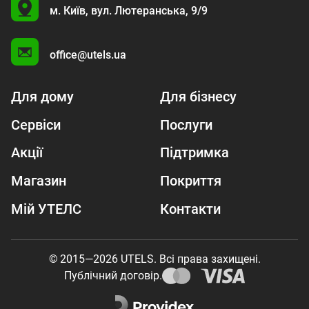
U
м. Київ,
вул. Лютеранська, 9/9
A
office@utels.ua
Для дому
Для бізнесу
Сервіси
Послуги
Акції
Підтримка
Магазин
Покриття
Мій УТЕЛС
Контакти
© 2015—2026 UTELS. Всі права захищені.
Публічний договір.