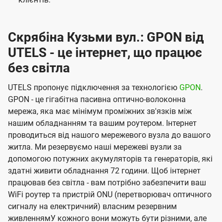
Скрябіна Кузьми вул.: GPON від
UTELS - це інтернет, що працює
без світла
UTELS пропонує підключення за технологією
GPON
.
GPON - це гігабітна пасивна оптично-волоконна
мережа, яка має мінімум проміжних зв'язків між
нашим обладнанням та вашим роутером. Інтернет
проводиться від нашого мережевого вузла до вашого
житла. Ми резервуємо наші мережеві вузли за
допомогою потужних акумуляторів та генераторів, які
здатні живити обладнання 72 години. Щоб інтернет
працював без світла - вам потрібно забезпечити ваш
WiFi роутер та пристрій ONU (перетворювач оптичного
сигналу на електричний) власним резервним
живленнямУ кожного вони можуть бути різними, але