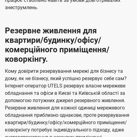
працює стабільно навіть за умови довготривалих
знеструмлень.
Резервне живлення для
квартири/будинку/офісу/
комерційного приміщення/
коворкінгу.
Кому довірити резервування мережі для бізнесу та
дому, як не бізнесу, який успішно резервує себе сам?
Інтернет-оператор UTELS резервує власне мережеве
обладнання та офіси в Києві та Київській області за
допомогою потужних джерел резервного живлення.
Резервне живлення для кожної одиниці мережевого
обладнання приблизно однакове, проте резервування
квартири/будинку/офісу/комерційного приміщення/
коворкінгу потребує індивідуального підходу, адже