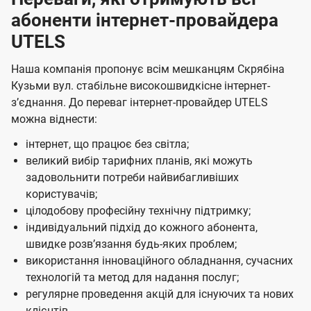
абоненти інтернет-провайдера
UTELS
Наша компанія пропонує всім мешканцям Скрябіна
Кузьми вул. стабільне високошвидкісне інтернет-
зʼєднання. До переваг інтернет-провайдер UTELS
можна віднести:
інтернет, що працює без світла;
великий вибір тарифних планів, які можуть
задовольнити потреби найвибагливіших
користувачів;
цілодобову професійну технічну підтримку;
індивідуальний підхід до кожного абонента,
швидке розвʼязання будь-яких проблем;
використання інноваційного обладнання, сучасних
технологій та метод для надання послуг;
регулярне проведення акцій для існуючих та нових
клієнтів.