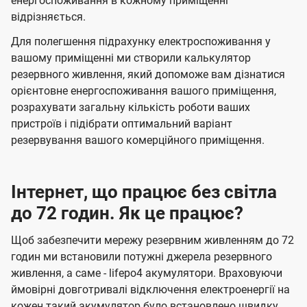
енергоспоживання в кожному приміщенні
відрізняється.
Для полегшення підрахунку електроспоживання у
вашому приміщенні ми створили калькулятор
резервного живлення, який допоможе вам дізнатися
орієнтовне енергоспоживання вашого приміщення,
розрахувати загальну кількість роботи ваших
пристроїв і підібрати оптимальний варіант
резервування вашого комерційного приміщення.
Інтернет, що працює без світла
до 72 годин. Як це працює?
Щоб забезпечити мережу резервним живленням до 72
годин ми встановили потужні джерела резервного
живлення, а саме - lifepo4 акумулятори. Враховуючи
ймовірні довготривалі відключення електроенергії на
кожен такий акумулятор було встановлено швидку