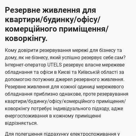
Резервне живлення для
квартири/будинку/офісу/
комерційного приміщення/
коворкінгу.
Кому довірити резервування мережі для бізнесу та
дому, як не бізнесу, який успішно резервує себе сам?
Інтернет-оператор UTELS резервує власне мережеве
обладнання та офіси в Києві та Київській області за
допомогою потужних джерел резервного живлення.
Резервне живлення для кожної одиниці мережевого
обладнання приблизно однакове, проте резервування
квартири/будинку/офісу/комерційного приміщення/
коворкінгу потребує індивідуального підходу, адже
енергоспоживання в кожному приміщенні
відрізняється.
Для полегшення підрахунку електроспоживання у