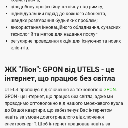
U
цілодобову професійну технічну підтримку;
t
індивідуальний підхід до кожного абонента,
e
швидке розвʼязання будь-яких проблем;
використання інноваційного обладнання, сучасних
l
технологій та метод для надання послуг;
s
регулярне проведення акція для існуючих та нових
клієнтів.
ЖК "Ліон": GPON від UTELS - це
інтернет, що працює без світла
UTELS пропонує підключення за технологією
GPON
.
GPON - це інтернет, що працює без світла, адже ми
проводимо оптоволокно від нашого мережевого вузла
до Вашої квартири, що забезпечує Вас інтернетом
навіть за умови довготривалого відключення
електроенергії. Щоб інтернет працював навіть за