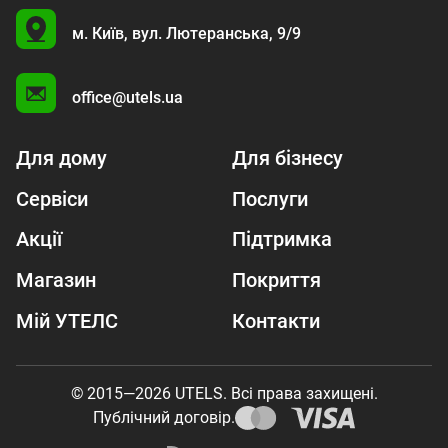
U
м. Київ,
вул. Лютеранська, 9/9
A
office@utels.ua
Для дому
Для бізнесу
Сервіси
Послуги
Акції
Підтримка
Магазин
Покриття
Мій УТЕЛС
Контакти
© 2015—2026 UTELS. Всі права захищені.
Публічний договір.