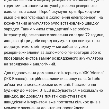
годин ми встановили потужні джерела резервного
живлення, а саме - lifepo4 акумулятори. Враховуючи
ймовірні довготривалі відключення електроенергії на
кожен такий акумулятор було встановлено швидку
зарядку. Таким чином стандартний час роботи
інтернету від резервного живлення складає 72 години,
якщо за ці три доби заряд акумулятора знижується
до допустимого мінімуму — ми забезпечуємо
резервне живлення за допомогою генераторів або ж
проводимо екстра заміну розрядженого акумулятора
на заряджений аналогічний.
Для підключення домашнього інтернету в ЖК "Vlasna"
(ЖК Власна), потрібно залишити заявку на сайті або
звʼязатися з менеджерами компанії. Підключення
будинку до мережі UTELS відбувається максимально
швидко, що дозволяє почати користуватися
швидкісним інтернетом вже протягом кількох днів з
моменту звернення до інтернет-провайдера.