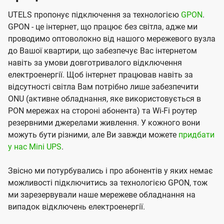
UTELS пропонує підключення за технологією
GPON
.
GPON - це інтернет, що працює без світла, адже ми
проводимо оптоволокно від нашого мережевого вузла
до Вашої квартири, що забезпечує Вас інтернетом
навіть за умови довготривалого відключення
електроенергії. Щоб інтернет працював навіть за
відсутності світла Вам потрібно лише забезпечити
ONU (активне обладнання, яке використовується в
PON мережах на стороні абонента) та Wi-Fi роутер
резервними джерелами живлення. У кожного вони
можуть бути різними, але Ви завжди можете
придбати
у нас Mini UPS
.
Звісно ми потурбувались і про абонентів у яких немає
можливості підключитись за технологією GPON, тож
ми зарезервували наше мережеве обладнання на
випадок відключень електроенергії.