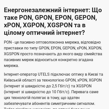
Енергонезалежний інтернет: Що
таке PON, GPON, EPON, GEPON,
xPON, XGPON, XGSPON та в
цілому оптичний інтернет?
PON - це пасивно оптоволоконна мережа, відповідно
приставки по типу GPON, EPON, GEPON, xPON, XGPON,
XGSPON просто позначають до якого виду сімейства
пасивних мереж відноситься конкретно згадана
мережа.
Інтернет-оператор UTELS підключає оптику в Києві та
Київській області за технологією GPON, xPON, XGPON
(інтернет зі швидкістю до 2,5 Гбіт/с) та XGSPON
(інтернет зі швидкістю до 10 Гбіт/с). Перевага саме
цих технологій полягає в тому, що здатен
забезпечувати абонентів симетричним сигналом.