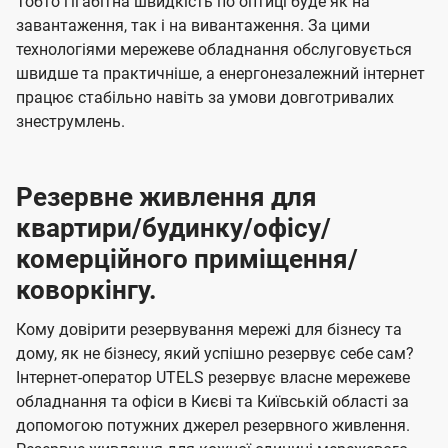
Тобто гігабітна швидкість по оптиці буде як на
завантаження, так і на вивантаження. За цими
технологіями мережеве обладнання обслуговується
швидше та практичніше, а енергонезалежний інтернет
працює стабільно навіть за умови довготривалих
знеструмлень.
Резервне живлення для
квартири/будинку/офісу/
комерційного приміщення/
коворкінгу.
Кому довірити резервування мережі для бізнесу та
дому, як не бізнесу, який успішно резервує себе сам?
Інтернет-оператор UTELS резервує власне мережеве
обладнання та офіси в Києві та Київській області за
допомогою потужних джерел резервного живлення.