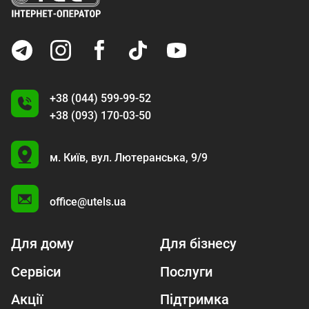
+38 (044) 599-99-52
+38 (093) 170-03-50
U
м. Київ,
вул. Лютеранська, 9/9
A
office@utels.ua
Для дому
Для бізнесу
Сервіси
Послуги
Акції
Підтримка