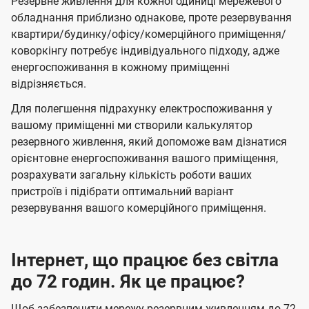
Резервне живлення для кожної одиниці мережевого
обладнання приблизно однакове, проте резервування
квартири/будинку/офісу/комерційного приміщення/
коворкінгу потребує індивідуального підходу, адже
енергоспоживання в кожному приміщенні
відрізняється.
Для полегшення підрахунку електроспоживання у
вашому приміщенні ми створили калькулятор
резервного живлення, який допоможе вам дізнатися
орієнтовне енергоспоживання вашого приміщення,
розрахувати загальну кількість роботи ваших
пристроїв і підібрати оптимальний варіант
резервування вашого комерційного приміщення.
Інтернет, що працює без світла
до 72 годин. Як це працює?
Щоб забезпечити мережу резервним живленням до 72