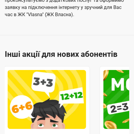
проконсультуємо з додаткових послуг та оформимо
заявку на підключення інтернету у зручний для Вас
час в ЖК "Vlasna" (ЖК Власна).
Інші акції для нових абонентів