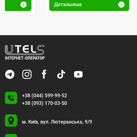
Детальніше
Деталь
+38 (044) 599-99-52
+38 (093) 170-03-50
U
м. Київ,
вул. Лютеранська, 9/9
A