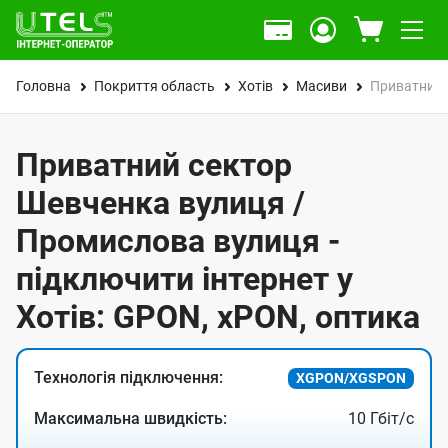
Головна
Покриття область
Хотів
Масиви
Приватний 
Приватний сектор
Шевченка вулиця /
Промислова вулиця -
підключити інтернет у
Хотів: GPON, xPON, оптика
Технологія підключення:
XGPON/XGSPON
Максимальна швидкість:
10 Гбіт/с