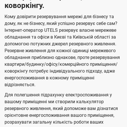
коворкінгу.
Кому довірити резервування мережі для бізнесу та
дому, як не бізнесу, який успішно резервує себе сам?
Інтернет-оператор UTELS резервує власне мережеве
обладнання та офіси в Києві та Київській області за
допомогою потужних джерел резервного живлення.
Резервне живлення для кожної одиниці мережевого
обладнання приблизно однакове, проте резервування
квартири/будинку/офісу/комерційного приміщення/
коворкінгу потребує індивідуального підходу, адже
енергоспоживання в кожному приміщенні
відрізняється.
Для полегшення підрахунку електроспоживання у
вашому приміщенні ми створили калькулятор
резервного живлення, який допоможе вам дізнатися
орієнтовне енергоспоживання вашого приміщення,
розрахувати загальну кількість роботи ваших