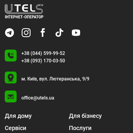
+38 (044) 599-99-52
+38 (093) 170-03-50
U
м. Київ,
вул. Лютеранська, 9/9
A
office@utels.ua
Для дому
Для бізнесу
Сервіси
Послуги