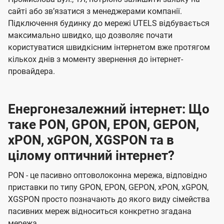
сайті або звʼязатися з менеджерами компанії.
Підключення будинку до мережі UTELS відбувається
максимально швидко, що дозволяє почати
користуватися швидкісним інтернетом вже протягом
кількох днів з моменту звернення до інтернет-
провайдера.
Енергонезалежний інтернет: Що
таке PON, GPON, EPON, GEPON,
xPON, xGPON, XGSPON та в
цілому оптичний інтернет?
PON - це пасивно оптоволоконна мережа, відповідно
приставки по типу GPON, EPON, GEPON, xPON, xGPON,
XGSPON просто позначають до якого виду сімейства
пасивних мереж відноситься конкретно згадана
мережа.