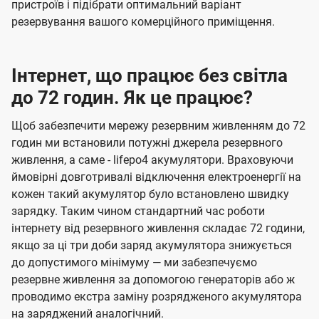
пристроїв і підібрати оптимальний варіант
резервування вашого комерційного приміщення.
Інтернет, що працює без світла
до 72 годин. Як це працює?
Щоб забезпечити мережу резервним живленням до 72
годин ми встановили потужні джерела резервного
живлення, а саме - lifepo4 акумулятори. Враховуючи
ймовірні довготривалі відключення електроенергії на
кожен такий акумулятор було встановлено швидку
зарядку. Таким чином стандартний час роботи
інтернету від резервного живлення складає 72 години,
якщо за ці три доби заряд акумулятора знижується
до допустимого мінімуму — ми забезпечуємо
резервне живлення за допомогою генераторів або ж
проводимо екстра заміну розрядженого акумулятора
на заряджений аналогічний.