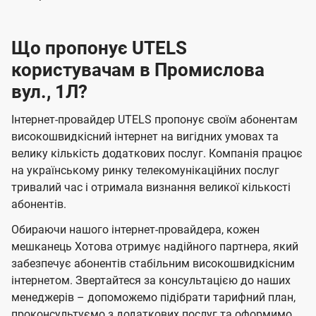
Що пропонує UTELS
користувачам в Промислова
вул., 1Л?
Інтернет-провайдер UTELS пропонує своїм абонентам
високошвидкісний інтернет на вигідних умовах та
велику кількість додаткових послуг. Компанія працює
на українському ринку телекомунікаційних послуг
тривалий час і отримала визнання великої кількості
абонентів.
Обираючи нашого інтернет-провайдера, кожен
мешканець Хотова отримує надійного партнера, який
забезпечує абонентів стабільним високошвидкісним
інтернетом. Звертайтеся за консультацією до наших
менеджерів – допоможемо підібрати тарифний план,
проконсультуємо з додаткових послуг та оформимо