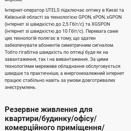
Інтернет-оператор UTELS підключає оптику в Києві та
Київській області за технологією GPON, xPON, xGPON
(інтернет зі швидкістю до 2,5 Гбіт/с) та XGSPON
(інтернет зі швидкістю до 10 Гбіт/с). Перевага саме
цих технологій полягає в тому, що здатен
забезпечувати абонентів симетричним сигналом.
Тобто гігабітна швидкість по оптиці буде як на
завантаження, так і на вивантаження. За цими
технологіями мережеве обладнання обслуговується
швидше та практичніше, а енергонезалежний інтернет
працює стабільно навіть за умови довготривалих
знеструмлень.
Резервне живлення для
квартири/будинку/офісу/
комерційного приміщення/