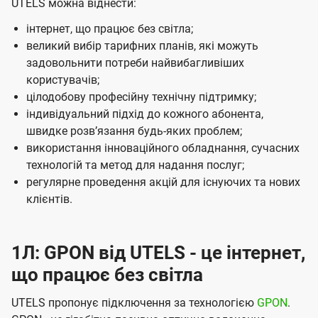
UTELS можна віднести:
інтернет, що працює без світла;
великий вибір тарифних планів, які можуть
задовольнити потреби найвибагливіших
користувачів;
цілодобову професійну технічну підтримку;
індивідуальний підхід до кожного абонента,
швидке розвʼязання будь-яких проблем;
використання інноваційного обладнання, сучасних
технологій та метод для надання послуг;
регулярне проведення акцій для існуючих та нових
клієнтів.
1Л: GPON від UTELS - це інтернет,
що працює без світла
UTELS пропонує підключення за технологією
GPON
.