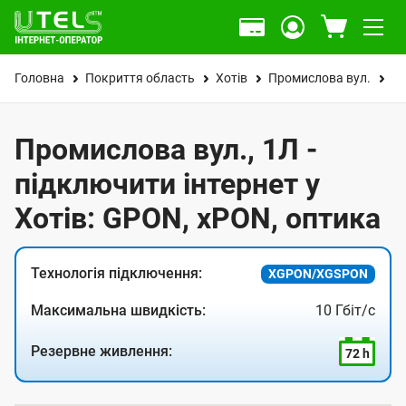
Головна
Покриття область
Хотів
Промислова вул.
1
Промислова вул., 1Л -
підключити інтернет у
Хотів: GPON, xPON, оптика
Технологія підключення:
XGPON/XGSPON
Максимальна швидкість:
10 Гбіт/с
Резервне живлення:
72 h