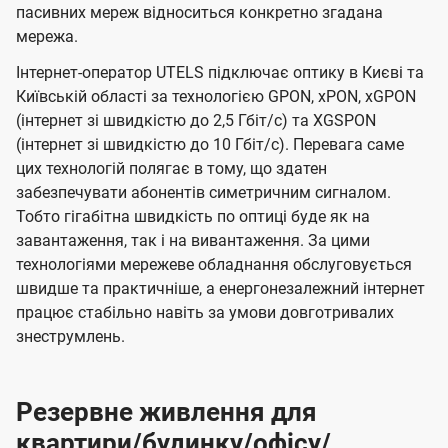
пасивних мереж відноситься конкретно згадана
мережа.
Інтернет-оператор UTELS підключає оптику в Києві та
Київській області за технологією GPON, xPON, xGPON
(інтернет зі швидкістю до 2,5 Гбіт/с) та XGSPON
(інтернет зі швидкістю до 10 Гбіт/с). Перевага саме
цих технологій полягає в тому, що здатен
забезпечувати абонентів симетричним сигналом.
Тобто гігабітна швидкість по оптиці буде як на
завантаження, так і на вивантаження. За цими
технологіями мережеве обладнання обслуговується
швидше та практичніше, а енергонезалежний інтернет
працює стабільно навіть за умови довготривалих
знеструмлень.
Резервне живлення для
квартири/будинку/офісу/