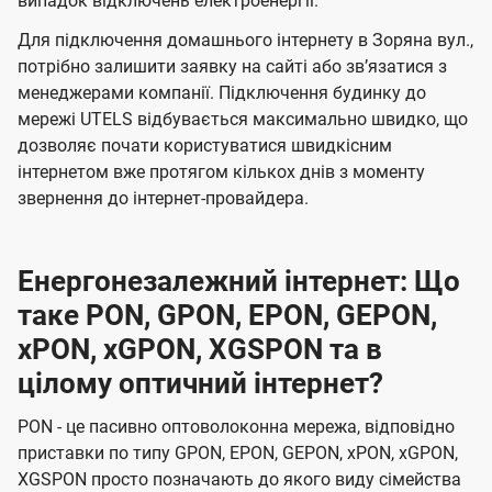
випадок відключень електроенергії.
Для підключення домашнього інтернету в Зоряна вул.,
потрібно залишити заявку на сайті або звʼязатися з
менеджерами компанії. Підключення будинку до
мережі UTELS відбувається максимально швидко, що
дозволяє почати користуватися швидкісним
інтернетом вже протягом кількох днів з моменту
звернення до інтернет-провайдера.
Енергонезалежний інтернет: Що
таке PON, GPON, EPON, GEPON,
xPON, xGPON, XGSPON та в
цілому оптичний інтернет?
PON - це пасивно оптоволоконна мережа, відповідно
приставки по типу GPON, EPON, GEPON, xPON, xGPON,
XGSPON просто позначають до якого виду сімейства