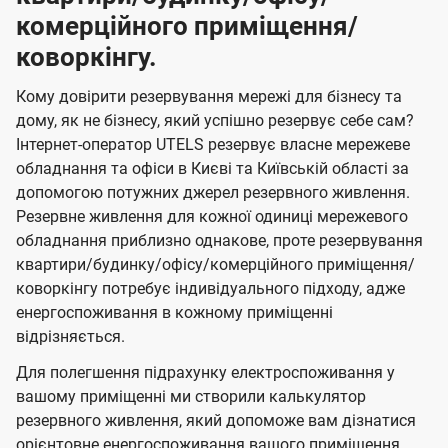
комерційного приміщення/
коворкінгу.
Кому довірити резервування мережі для бізнесу та
дому, як не бізнесу, який успішно резервує себе сам?
Інтернет-оператор UTELS резервує власне мережеве
обладнання та офіси в Києві та Київській області за
допомогою потужних джерел резервного живлення.
Резервне живлення для кожної одиниці мережевого
обладнання приблизно однакове, проте резервування
квартири/будинку/офісу/комерційного приміщення/
коворкінгу потребує індивідуального підходу, адже
енергоспоживання в кожному приміщенні
відрізняється.
Для полегшення підрахунку електроспоживання у
вашому приміщенні ми створили калькулятор
резервного живлення, який допоможе вам дізнатися
орієнтовне енергоспоживання вашого приміщення,