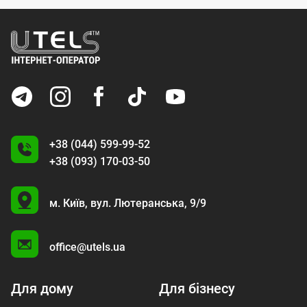
+38 (044) 599-99-52
+38 (093) 170-03-50
U
м. Київ,
вул. Лютеранська, 9/9
A
office@utels.ua
Для дому
Для бізнесу