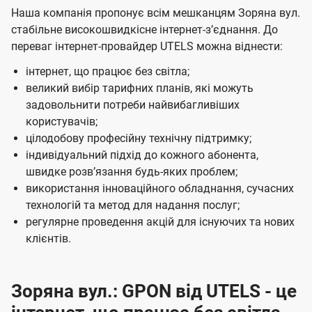
Наша компанія пропонує всім мешканцям Зоряна вул.
стабільне високошвидкісне інтернет-зʼєднання. До
переваг інтернет-провайдер UTELS можна віднести:
інтернет, що працює без світла;
великий вибір тарифних планів, які можуть
задовольнити потреби найвибагливіших
користувачів;
цілодобову професійну технічну підтримку;
індивідуальний підхід до кожного абонента,
швидке розвʼязання будь-яких проблем;
використання інноваційного обладнання, сучасних
технологій та метод для надання послуг;
регулярне проведення акцій для існуючих та нових
клієнтів.
Зоряна вул.: GPON від UTELS - це