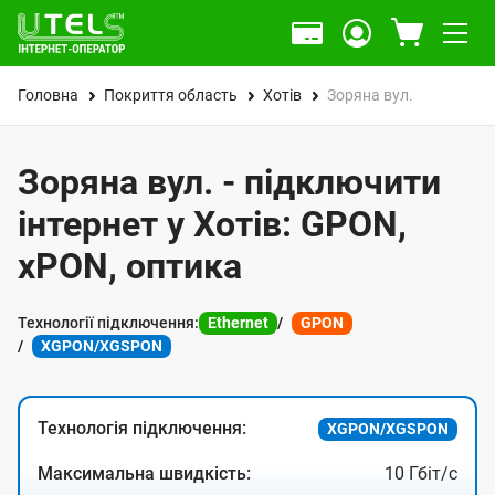
Головна
Покриття область
Хотів
Зоряна вул.
Зоряна вул. - підключити
інтернет у Хотів: GPON,
xPON, оптика
Технології підключення:
Ethernet
GPON
XGPON/XGSPON
Технологія підключення:
XGPON/XGSPON
Максимальна швидкість:
10 Гбіт/с