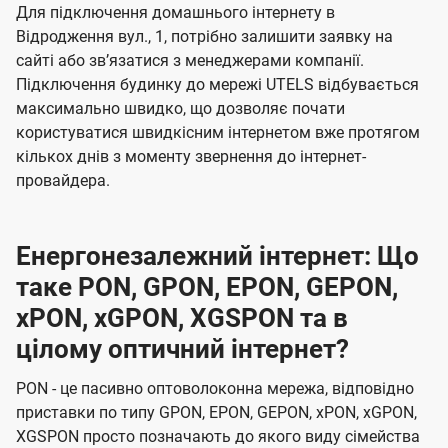
Для підключення домашнього інтернету в
Відродження вул., 1, потрібно залишити заявку на
сайті або звʼязатися з менеджерами компанії.
Підключення будинку до мережі UTELS відбувається
максимально швидко, що дозволяє почати
користуватися швидкісним інтернетом вже протягом
кількох днів з моменту звернення до інтернет-
провайдера.
Енергонезалежний інтернет: Що
таке PON, GPON, EPON, GEPON,
xPON, xGPON, XGSPON та в
цілому оптичний інтернет?
PON - це пасивно оптоволоконна мережа, відповідно
приставки по типу GPON, EPON, GEPON, xPON, xGPON,
XGSPON просто позначають до якого виду сімейства