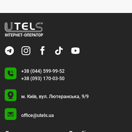
+38 (044) 599-99-52
+38 (093) 170-03-50
U
м. Київ,
вул. Лютеранська, 9/9
A
office@utels.ua