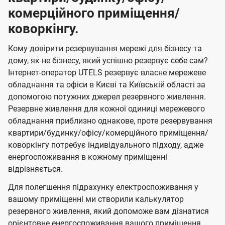
комерційного приміщення/
коворкінгу.
Кому довірити резервування мережі для бізнесу та
дому, як не бізнесу, який успішно резервує себе сам?
Інтернет-оператор UTELS резервує власне мережеве
обладнання та офіси в Києві та Київській області за
допомогою потужних джерел резервного живлення.
Резервне живлення для кожної одиниці мережевого
обладнання приблизно однакове, проте резервування
квартири/будинку/офісу/комерційного приміщення/
коворкінгу потребує індивідуального підходу, адже
енергоспоживання в кожному приміщенні
відрізняється.
Для полегшення підрахунку електроспоживання у
вашому приміщенні ми створили калькулятор
резервного живлення, який допоможе вам дізнатися
орієнтовне енергоспоживання вашого приміщення,