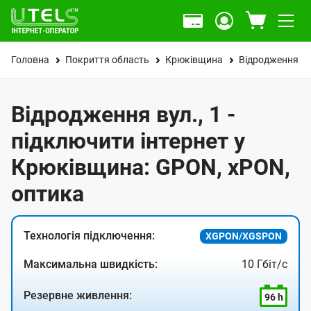
Головна
Покриття область
Крюківщина
Відродження ву
Відродження вул., 1 -
підключити інтернет у
Крюківщина: GPON, xPON,
оптика
Технологія підключення:
XGPON/XGSPON
Максимальна швидкість:
10 Гбіт/с
Резервне живлення:
96 h