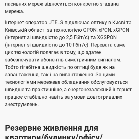
пасивних мереж відноситься конкретно згадана
мережа.
Інтернет-оператор UTELS підключає оптику в Києві та
Київській області за технологією GPON, xPON, xGPON
(інтернет зі швидкістю до 2,5 Гбіт/с) та XGSPON
(інтернет зі швидкістю до 10 Гбіт/с). Перевага саме
цих технологій полягає в тому, що здатен
забезпечувати абонентів симетричним сигналом.
Тобто гігабітна швидкість по оптиці буде як на
завантаження, так і на вивантаження. За цими
технологіями мережеве обладнання обслуговується
швидше та практичніше, а енергонезалежний інтернет
працює стабільно навіть за умови довготривалих
знеструмлень.
Резервне живлення для
квартири/будинку/офісу/