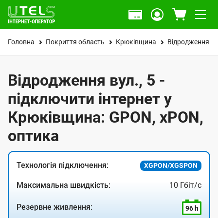
Головна
Покриття область
Крюківщина
Відродження ву
Відродження вул., 5 -
підключити інтернет у
Крюківщина: GPON, xPON,
оптика
Технологія підключення:
XGPON/XGSPON
Максимальна швидкість:
10 Гбіт/с
Резервне живлення:
96 h