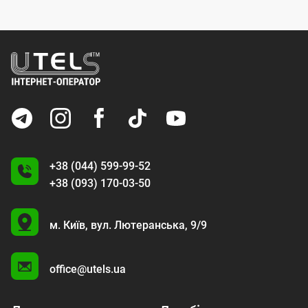
+38 (044) 599-99-52
+38 (093) 170-03-50
U
м. Київ,
вул. Лютеранська, 9/9
A
office@utels.ua