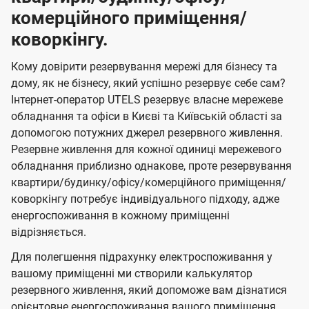
комерційного приміщення/
коворкінгу.
Кому довірити резервування мережі для бізнесу та
дому, як не бізнесу, який успішно резервує себе сам?
Інтернет-оператор UTELS резервує власне мережеве
обладнання та офіси в Києві та Київській області за
допомогою потужних джерел резервного живлення.
Резервне живлення для кожної одиниці мережевого
обладнання приблизно однакове, проте резервування
квартири/будинку/офісу/комерційного приміщення/
коворкінгу потребує індивідуального підходу, адже
енергоспоживання в кожному приміщенні
відрізняється.
Для полегшення підрахунку електроспоживання у
вашому приміщенні ми створили калькулятор
резервного живлення, який допоможе вам дізнатися
орієнтовне енергоспоживання вашого приміщення,