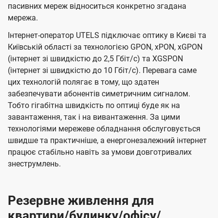
пасивних мереж відноситься конкретно згадана
мережа.
Інтернет-оператор UTELS підключає оптику в Києві та
Київській області за технологією GPON, xPON, xGPON
(інтернет зі швидкістю до 2,5 Гбіт/с) та XGSPON
(інтернет зі швидкістю до 10 Гбіт/с). Перевага саме
цих технологій полягає в тому, що здатен
забезпечувати абонентів симетричним сигналом.
Тобто гігабітна швидкість по оптиці буде як на
завантаження, так і на вивантаження. За цими
технологіями мережеве обладнання обслуговується
швидше та практичніше, а енергонезалежний інтернет
працює стабільно навіть за умови довготривалих
знеструмлень.
Резервне живлення для
квартири/будинку/офісу/