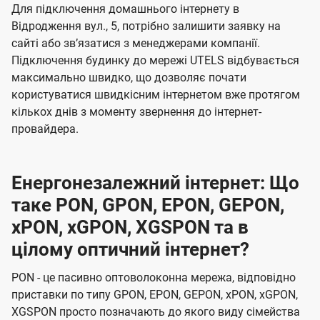
Для підключення домашнього інтернету в
Відродження вул., 5, потрібно залишити заявку на
сайті або звʼязатися з менеджерами компанії.
Підключення будинку до мережі UTELS відбувається
максимально швидко, що дозволяє почати
користуватися швидкісним інтернетом вже протягом
кількох днів з моменту звернення до інтернет-
провайдера.
Енергонезалежний інтернет: Що
таке PON, GPON, EPON, GEPON,
xPON, xGPON, XGSPON та в
цілому оптичний інтернет?
PON - це пасивно оптоволоконна мережа, відповідно
приставки по типу GPON, EPON, GEPON, xPON, xGPON,
XGSPON просто позначають до якого виду сімейства