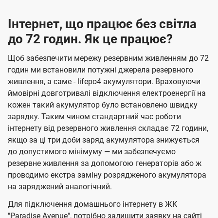
Інтернет, що працює без світла
до 72 годин. Як це працює?
Щоб забезпечити мережу резервним живленням до 72
годин ми встановили потужні джерела резервного
живлення, а саме - lifepo4 акумулятори. Враховуючи
ймовірні довготривалі відключення електроенергії на
кожен такий акумулятор було встановлено швидку
зарядку. Таким чином стандартний час роботи
інтернету від резервного живлення складає 72 години,
якщо за ці три доби заряд акумулятора знижується
до допустимого мінімуму — ми забезпечуємо
резервне живлення за допомогою генераторів або ж
проводимо екстра заміну розрядженого акумулятора
на заряджений аналогічний.
Для підключення домашнього інтернету в ЖК
"Paradise Avenue", потрібно залишити заявку на сайті