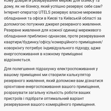
Кому довірити резервування мережі для бізнесу та
дому, як не бізнесу, який успішно резервує себе сам?
Інтернет-оператор UTELS резервує власне мережеве
обладнання та офіси в Києві та Київській області за
допомогою потужних джерел резервного живлення.
Резервне живлення для кожної одиниці мережевого
обладнання приблизно однакове, проте резервування
квартири/будинку/офісу/комерційного приміщення/
коворкінгу потребує індивідуального підходу, адже
енергоспоживання в кожному приміщенні
відрізняється.
Для полегшення підрахунку електроспоживання у
вашому приміщенні ми створили калькулятор
резервного живлення, який допоможе вам дізнатися
орієнтовне енергоспоживання вашого приміщення,
розрахувати загальну кількість роботи ваших
пристроїв і підібрати оптимальний варіант
резервування вашого комерційного приміщення.