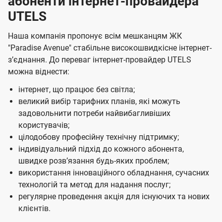
абоненти інтернет-провайдера
ї
UTELS
U
t
Наша компанія пропонує всім мешканцям ЖК
"Paradise Avenue" стабільне високошвидкісне інтернет-
e
зʼєднання. До переваг інтернет-провайдер UTELS
l
можна віднести:
s
інтернет, що працює без світла;
великий вибір тарифних планів, які можуть
задовольнити потреби найвибагливіших
користувачів;
цілодобову професійну технічну підтримку;
індивідуальний підхід до кожного абонента,
швидке розвʼязання будь-яких проблем;
використання інноваційного обладнання, сучасних
технологій та метод для надання послуг;
регулярне проведення акція для існуючих та нових
клієнтів.