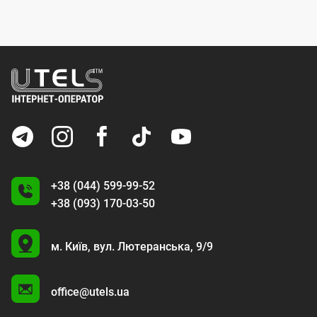
+38 (044) 599-99-52
+38 (093) 170-03-50
U
м. Київ,
вул. Лютеранська, 9/9
A
office@utels.ua