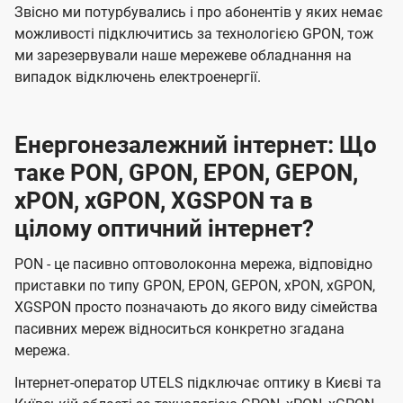
Звісно ми потурбувались і про абонентів у яких немає
можливості підключитись за технологією GPON, тож
ми зарезервували наше мережеве обладнання на
випадок відключень електроенергії.
Енергонезалежний інтернет: Що
таке PON, GPON, EPON, GEPON,
xPON, xGPON, XGSPON та в
цілому оптичний інтернет?
PON - це пасивно оптоволоконна мережа, відповідно
приставки по типу GPON, EPON, GEPON, xPON, xGPON,
XGSPON просто позначають до якого виду сімейства
пасивних мереж відноситься конкретно згадана
мережа.
Інтернет-оператор UTELS підключає оптику в Києві та