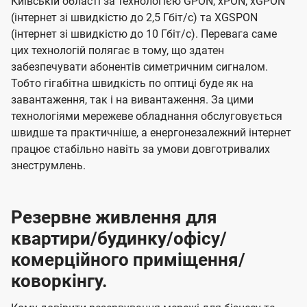
Київській області за технологією GPON, xPON, xGPON
(інтернет зі швидкістю до 2,5 Гбіт/с) та XGSPON
(інтернет зі швидкістю до 10 Гбіт/с). Перевага саме
цих технологій полягає в тому, що здатен
забезпечувати абонентів симетричним сигналом.
Тобто гігабітна швидкість по оптиці буде як на
завантаження, так і на вивантаження. За цими
технологіями мережеве обладнання обслуговується
швидше та практичніше, а енергонезалежний інтернет
працює стабільно навіть за умови довготривалих
знеструмлень.
Резервне живлення для
квартири/будинку/офісу/
комерційного приміщення/
коворкінгу.