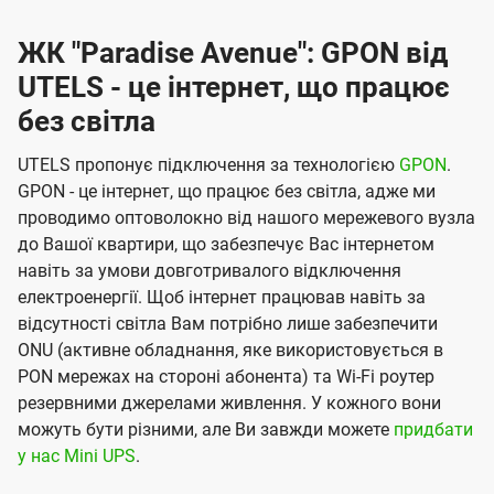
ЖК "Paradise Avenue": GPON від
UTELS - це інтернет, що працює
без світла
UTELS пропонує підключення за технологією
GPON
.
GPON - це інтернет, що працює без світла, адже ми
проводимо оптоволокно від нашого мережевого вузла
до Вашої квартири, що забезпечує Вас інтернетом
навіть за умови довготривалого відключення
електроенергії. Щоб інтернет працював навіть за
відсутності світла Вам потрібно лише забезпечити
ONU (активне обладнання, яке використовується в
PON мережах на стороні абонента) та Wi-Fi роутер
резервними джерелами живлення. У кожного вони
можуть бути різними, але Ви завжди можете
придбати
у нас Mini UPS
.