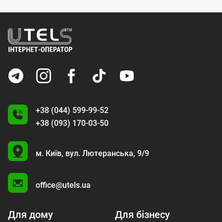
+38 (044) 599-99-52
+38 (093) 170-03-50
U
м. Київ,
вул. Лютеранська, 9/9
A
office@utels.ua
Для дому
Для бізнесу