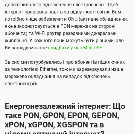
довготривалого відключення електроенергії. Щоб
інтернет працював навіть за відсутності світла Вам
потрібно лише забезпечити ONU (активне обладнання,
яке використовується в PON мережах на стороні
абонента) та Wi-Fi роутер резервними джерелами
живлення. У кожного вони можуть бути різними, але
Ви завжди можете
придбати у нас Mini UPS
.
Звісно ми потурбувались і про абонентів підключних
за технологією Ethernet, тож ми зарезервували наше
мережеве обладнання на випадок відключень
електроенергії.
Енергонезалежний інтернет: Що
таке PON, GPON, EPON, GEPON,
xPON, xGPON, XGSPON та в