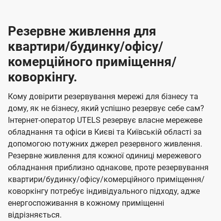
Резервне живлення для
квартири/будинку/офісу/
комерційного приміщення/
коворкінгу.
Кому довірити резервування мережі для бізнесу та
дому, як не бізнесу, який успішно резервує себе сам?
Інтернет-оператор UTELS резервує власне мережеве
обладнання та офіси в Києві та Київській області за
допомогою потужних джерел резервного живлення.
Резервне живлення для кожної одиниці мережевого
обладнання приблизно однакове, проте резервування
квартири/будинку/офісу/комерційного приміщення/
коворкінгу потребує індивідуального підходу, адже
енергоспоживання в кожному приміщенні
відрізняється.