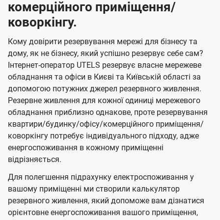
комерційного приміщення/
коворкінгу.
Кому довірити резервування мережі для бізнесу та
дому, як не бізнесу, який успішно резервує себе сам?
Інтернет-оператор UTELS резервує власне мережеве
обладнання та офіси в Києві та Київській області за
допомогою потужних джерел резервного живлення.
Резервне живлення для кожної одиниці мережевого
обладнання приблизно однакове, проте резервування
квартири/будинку/офісу/комерційного приміщення/
коворкінгу потребує індивідуального підходу, адже
енергоспоживання в кожному приміщенні
відрізняється.
Для полегшення підрахунку електроспоживання у
вашому приміщенні ми створили калькулятор
резервного живлення, який допоможе вам дізнатися
орієнтовне енергоспоживання вашого приміщення,