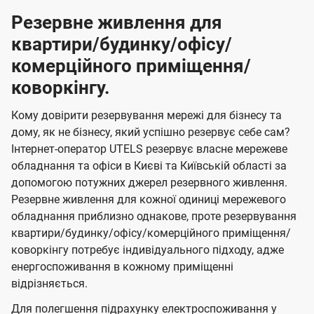
Резервне живлення для
квартири/будинку/офісу/
комерційного приміщення/
коворкінгу.
Кому довірити резервування мережі для бізнесу та
дому, як не бізнесу, який успішно резервує себе сам?
Інтернет-оператор UTELS резервує власне мережеве
обладнання та офіси в Києві та Київській області за
допомогою потужних джерел резервного живлення.
Резервне живлення для кожної одиниці мережевого
обладнання приблизно однакове, проте резервування
квартири/будинку/офісу/комерційного приміщення/
коворкінгу потребує індивідуального підходу, адже
енергоспоживання в кожному приміщенні
відрізняється.
Для полегшення підрахунку електроспоживання у