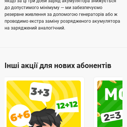
якщо за ці три доби заряд акумулятора знижується
до допустимого мінімуму — ми забезпечуємо
резервне живлення за допомогою генераторів або ж
проводимо екстра заміну розрядженого акумулятора
на заряджений аналогічний.
Інші акції для нових абонентів