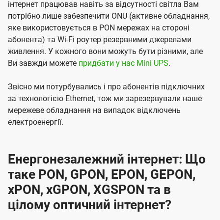
інтернет працював навіть за відсутності світла Вам
потрібно лише забезпечити ONU (активне обладнання,
яке використовується в PON мережах на стороні
абонента) та Wi-Fi роутер резервними джерелами
живлення. У кожного вони можуть бути різними, але
Ви завжди можете
придбати у нас Mini UPS
.
Звісно ми потурбувались і про абонентів підключних
за технологією Ethernet, тож ми зарезервували наше
мережеве обладнання на випадок відключень
електроенергії.
Енергонезалежний інтернет: Що
таке PON, GPON, EPON, GEPON,
xPON, xGPON, XGSPON та в
цілому оптичний інтернет?