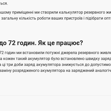
ься.
ашому приміщенні ми створили калькулятор резервного жи
загальну кількість роботи ваших пристроїв і підібрати о
 до 72 годин. Як це працює?
 годин ми встановили потужні джерела резервного живленн
 на кожен такий акумулятор було встановлено швидку заряд
за ці три доби заряд акумулятора знижується до допустим
заміну розрядженого акумулятора на заряджений аналогіч