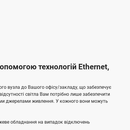
опомогою технологій Ethernet,
ого вузла до Вашого офісу/закладу, що забезпечує
відсутності світла Вам потрібно лише забезпечити
ними джерелами живлення. У кожного вони можуть
режеве обладнання на випадок відключень