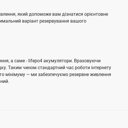
влення, який допоможе вам дізнатися орієнтовне
птимальний варіант резервування вашого
я, а саме - lifepo4 акумулятори. Враховуючи
ку. Таким чином стандартний час роботи інтернету
ого мінімуму — ми забезпечуємо резервне живлення
ний.