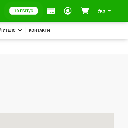
Укр
10 ГБІТ/С
Й УТЕЛС
КОНТАКТИ