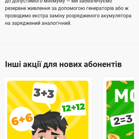
до допустимого мінімуму — ми забезпечуємо
резервне живлення за допомогою генераторів або ж
проводимо екстра заміну розрядженого акумулятора
на заряджений аналогічний.
Інші акції для нових абонентів