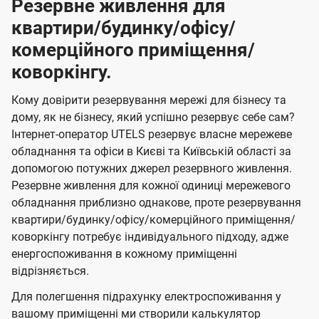
Резервне живлення для
квартири/будинку/офісу/
комерційного приміщення/
коворкінгу.
Кому довірити резервування мережі для бізнесу та
дому, як не бізнесу, який успішно резервує себе сам?
Інтернет-оператор UTELS резервує власне мережеве
обладнання та офіси в Києві та Київській області за
допомогою потужних джерел резервного живлення.
Резервне живлення для кожної одиниці мережевого
обладнання приблизно однакове, проте резервування
квартири/будинку/офісу/комерційного приміщення/
коворкінгу потребує індивідуального підходу, адже
енергоспоживання в кожному приміщенні
відрізняється.
Для полегшення підрахунку електроспоживання у
вашому приміщенні ми створили калькулятор