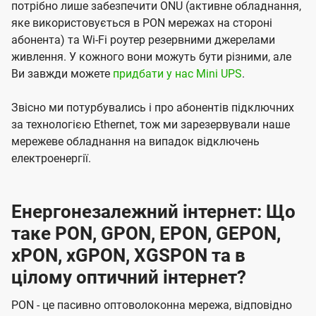
потрібно лише забезпечити ONU (активне обладнання,
яке використовується в PON мережах на стороні
абонента) та Wi-Fi роутер резервними джерелами
живлення. У кожного вони можуть бути різними, але
Ви завжди можете
придбати у нас Mini UPS
.
Звісно ми потурбувались і про абонентів підключних
за технологією Ethernet, тож ми зарезервували наше
мережеве обладнання на випадок відключень
електроенергії.
Енергонезалежний інтернет: Що
таке PON, GPON, EPON, GEPON,
xPON, xGPON, XGSPON та в
цілому оптичний інтернет?
PON - це пасивно оптоволоконна мережа, відповідно