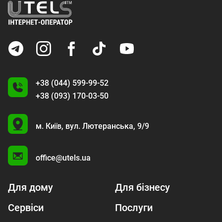
+38 (044) 599-99-52
+38 (093) 170-03-50
U
м. Київ,
вул. Лютеранська, 9/9
A
office@utels.ua
Для дому
Для бізнесу
Сервіси
Послуги