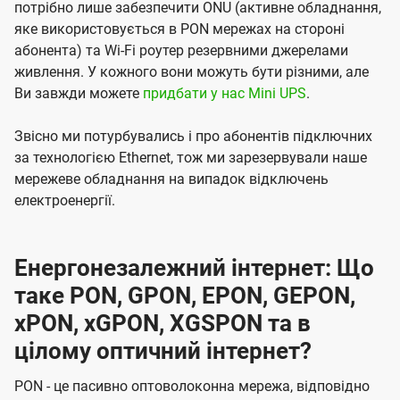
потрібно лише забезпечити ONU (активне обладнання,
яке використовується в PON мережах на стороні
абонента) та Wi-Fi роутер резервними джерелами
живлення. У кожного вони можуть бути різними, але
Ви завжди можете
придбати у нас Mini UPS
.
Звісно ми потурбувались і про абонентів підключних
за технологією Ethernet, тож ми зарезервували наше
мережеве обладнання на випадок відключень
електроенергії.
Енергонезалежний інтернет: Що
таке PON, GPON, EPON, GEPON,
xPON, xGPON, XGSPON та в
цілому оптичний інтернет?
PON - це пасивно оптоволоконна мережа, відповідно