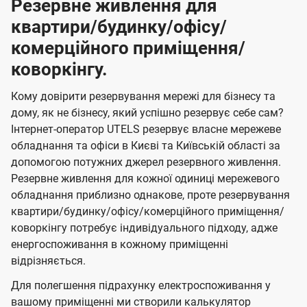
Резервне живлення для
квартири/будинку/офісу/
комерційного приміщення/
коворкінгу.
Кому довірити резервування мережі для бізнесу та
дому, як не бізнесу, який успішно резервує себе сам?
Інтернет-оператор UTELS резервує власне мережеве
обладнання та офіси в Києві та Київській області за
допомогою потужних джерел резервного живлення.
Резервне живлення для кожної одиниці мережевого
обладнання приблизно однакове, проте резервування
квартири/будинку/офісу/комерційного приміщення/
коворкінгу потребує індивідуального підходу, адже
енергоспоживання в кожному приміщенні
відрізняється.
Для полегшення підрахунку електроспоживання у
вашому приміщенні ми створили калькулятор