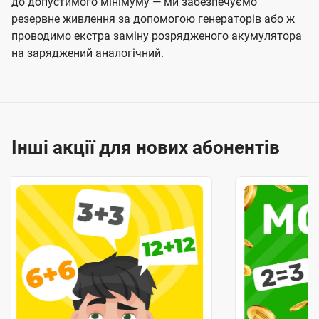
до допустимого мінімуму — ми забезпечуємо
резервне живлення за допомогою генераторів або ж
проводимо екстра заміну розрядженого акумулятора
на заряджений аналогічний.
Інші акції для нових абонентів