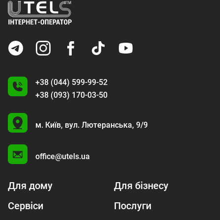
+38 (044) 599-99-52
+38 (093) 170-03-50
U
м. Київ,
вул. Лютеранська, 9/9
A
office@utels.ua
Для дому
Для бізнесу
Сервіси
Послуги