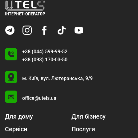
+38 (044) 599-99-52
+38 (093) 170-03-50
U
м. Київ,
вул. Лютеранська, 9/9
A
office@utels.ua
Для дому
Для бізнесу
Сервіси
Послуги