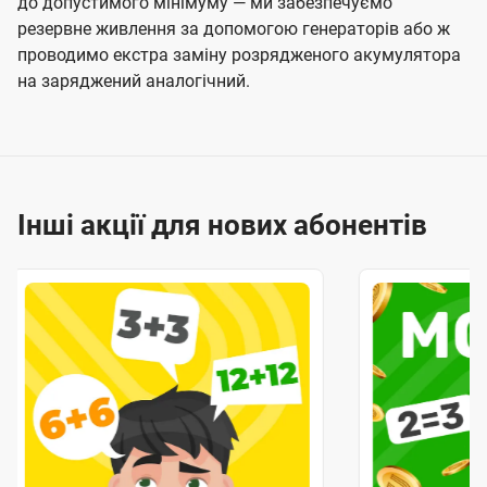
до допустимого мінімуму — ми забезпечуємо
резервне живлення за допомогою генераторів або ж
проводимо екстра заміну розрядженого акумулятора
на заряджений аналогічний.
Інші акції для нових абонентів