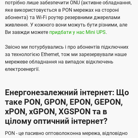
потрібно лише забезпечити ONU (активне обладнання,
яке використовується в PON мережах на стороні
абонента) та Wi-Fi роутер резервними джерелами
живлення. У кожного вони можуть бути різними, але
Ви завжди можете
придбати у нас Mini UPS
.
Звісно ми потурбувались і про абонентів підключних
за технологією Ethernet, тож ми зарезервували наше
мережеве обладнання на випадок відключень
електроенергії.
Енергонезалежний інтернет: Що
таке PON, GPON, EPON, GEPON,
xPON, xGPON, XGSPON та в
цілому оптичний інтернет?
PON - це пасивно оптоволоконна мережа, відповідно