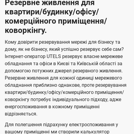
Резервне живлення для
квартири/будинку/офісу/
комерційного приміщення/
коворкінгу.
Кому довірити резервування мережі для бізнесу та
дому, як не бізнесу, який успішно резервує себе сам?
Інтернет-оператор UTELS резервує власне мережеве
обладнання та офіси в Києві та Київській області за
допомогою потужних джерел резервного живлення.
Резервне живлення для кожної одиниці мережевого
обладнання приблизно однакове, проте резервування
квартири/будинку/офісу/комерційного приміщення/
коворкінгу потребує індивідуального підходу, адже
енергоспоживання в кожному приміщенні
відрізняється.
Для полегшення підрахунку електроспоживання у
вашому приміщенні ми створили калькулятор