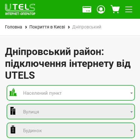
Головна
Покриття в Києві
Дніпровський
Дніпровський район:
підключення інтернету від
UTELS
Населений пункт
Вулиця
Будинок