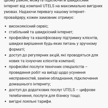
цьому районі, можуть підключити швидкісний
інтернет від компанії UTELS на максимально вигідних
умовах. Надаючи перевагу нашому інтернет-
провайдеру, кожен замовник отримує:
високоякісний сервіс;
стабільний та швидкісний інтернет;
професійну та кваліфіковану підтримку клієнтів,
швидке вирішення будь-яких питань у зручному
форматі;
доступ до регулярних акцій, які проводяться для
нових та існуючих клієнтів компанії;
професійні послуги технічних спеціалістів –
проведення робіт на виїзді щодо усунення
несправностей, заміни обладнання, підключення
домашнього інтернету;
доступ до додаткових послуг UTELS – цифрове
телебачення, послуги для бізнесу тощо;
вигідні лояльні тарифи.