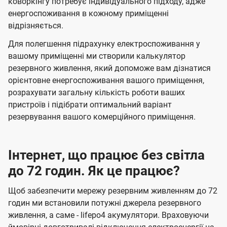
коворкінгу потребує індивідуального підходу, адже
енергоспоживання в кожному приміщенні
відрізняється.
Для полегшення підрахунку електроспоживання у
вашому приміщенні ми створили калькулятор
резервного живлення, який допоможе вам дізнатися
орієнтовне енергоспоживання вашого приміщення,
розрахувати загальну кількість роботи ваших
пристроїв і підібрати оптимальний варіант
резервування вашого комерційного приміщення.
Інтернет, що працює без світла
до 72 годин. Як це працює?
Щоб забезпечити мережу резервним живленням до 72
годин ми встановили потужні джерела резервного
живлення, а саме - lifepo4 акумулятори. Враховуючи