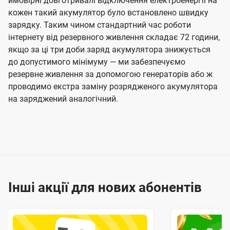
ймовірні довготривалі відключення електроенергії на
кожен такий акумулятор було встановлено швидку
зарядку. Таким чином стандартний час роботи
інтернету від резервного живлення складає 72 години,
якщо за ці три доби заряд акумулятора знижується
до допустимого мінімуму — ми забезпечуємо
резервне живлення за допомогою генераторів або ж
проводимо екстра заміну розрядженого акумулятора
на заряджений аналогічний.
Інші акції для нових абонентів