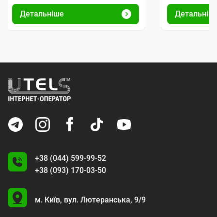
Детальніше
Детальніш
+38 (044) 599-99-52
+38 (093) 170-03-50
U
м. Київ,
вул. Лютеранська, 9/9
A