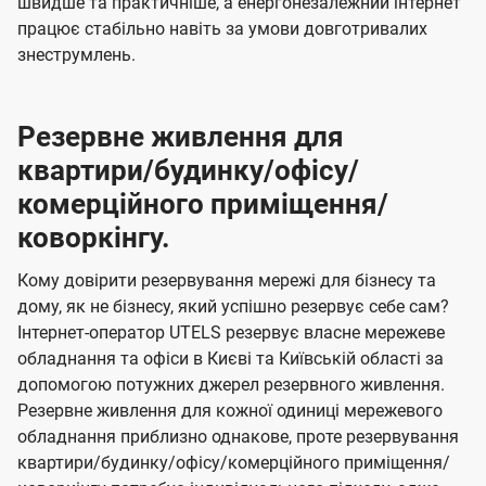
швидше та практичніше, а енергонезалежний інтернет
працює стабільно навіть за умови довготривалих
знеструмлень.
Резервне живлення для
квартири/будинку/офісу/
комерційного приміщення/
коворкінгу.
Кому довірити резервування мережі для бізнесу та
дому, як не бізнесу, який успішно резервує себе сам?
Інтернет-оператор UTELS резервує власне мережеве
обладнання та офіси в Києві та Київській області за
допомогою потужних джерел резервного живлення.
Резервне живлення для кожної одиниці мережевого
обладнання приблизно однакове, проте резервування
квартири/будинку/офісу/комерційного приміщення/