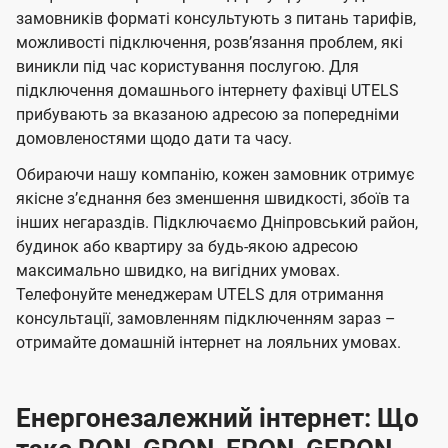
замовників форматі консультують з питань тарифів,
можливості підключення, розвʼязання проблем, які
виникли під час користування послугою. Для
підключення домашнього інтернету фахівці UTELS
прибувають за вказаною адресою за попередніми
домовленостями щодо дати та часу.
Обираючи нашу компанію, кожен замовник отримує
якісне зʼєднання без зменшення швидкості, збоїв та
інших негараздів. Підключаємо Дніпровський район,
будинок або квартиру за будь-якою адресою
максимально швидко, на вигідних умовах.
Телефонуйте менеджерам UTELS для отримання
консультації, замовленням підключенням зараз –
отримайте домашній інтернет на лояльних умовах.
Енергонезалежний інтернет: Що