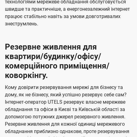
технологіями мережеве обладнання обслуговується
швидше та практичніше, а енергонезалежний інтернет
працює стабільно навіть за умови довготривалих
знеструмлень.
Резервне живлення для
квартири/будинку/офісу/
комерційного приміщення/
коворкінгу.
Кому довірити резервування мережі для бізнесу та
дому, як не бізнесу, який успішно резервує себе сам?
Інтернет-оператор UTELS резервує власне мережеве
обладнання та офіси в Києві та Київській області за
допомогою потужних джерел резервного живлення.
Резервне живлення для кожної одиниці мережевого
обладнання приблизно однакове, проте резервування