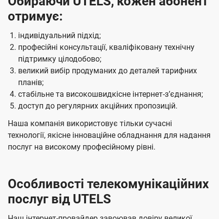
Обираючи UTELS, кожен абонент
отримує:
індивідуальний підхід;
професійні консультації, кваліфіковану технічну
підтримку цілодобово;
великий вибір продуманих до деталей тарифних
планів;
стабільне та високошвидкісне інтернет-зʼєднання;
доступ до регулярних акційних пропозицій.
Наша компанія використовує тільки сучасні
технології, якісне інноваційне обладнання для надання
послуг на високому професійному рівні.
Особливості телекомунікаційних
послуг від UTELS
Наш інтернет-провайдер завоював довіру великої