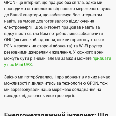
GPON - це інтернет, що працює без світла, адже ми
проводимо оптоволокно від нашого мережевого вузла
до Вашої квартири, що забезпечує Вас інтернетом
навіть за умови довготривалого відключення
електроенергії. Щоб інтернет працював навіть за
відсутності світла Вам потрібно лише забезпечити
ONU (активне обладнання, яке використовується в
PON мережах на стороні абонента) та Wi-Fi роутер
резервними джерелами живлення. У кожного вони
можуть бути різними, але Ви завжди можете
придбати
у нас Mini UPS
.
Звісно ми потурбувались і про абонентів у яких немає
можливості підключитись за технологією GPON, тож
ми зарезервували наше мережеве обладнання на
випадок відключень електроенергії.
Енергонезалежний інтернет: Що