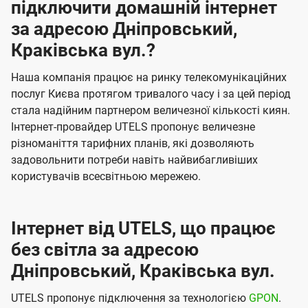
підключити домашній інтернет
за адресою Дніпровський,
Краківська вул.?
Наша компанія працює на ринку телекомунікаційних
послуг Києва протягом тривалого часу і за цей період
стала надійним партнером величезної кількості киян.
Інтернет-провайдер UTELS пропонує величезне
різноманіття тарифних планів, які дозволяють
задовольнити потреби навіть найвибагливіших
користувачів всесвітньою мережею.
Інтернет від UTELS, що працює
без світла за адресою
Дніпровський, Краківська вул.
UTELS пропонує підключення за технологією
GPON
.