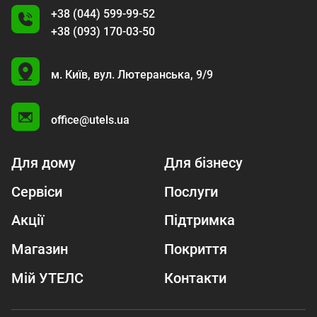
+38 (044) 599-99-52
+38 (093) 170-03-50
U
м. Київ,
вул. Лютеранська, 9/9
A
office@utels.ua
Для дому
Для бізнесу
Сервіси
Послуги
Акції
Підтримка
Магазин
Покриття
Мій УТЕЛС
Контакти