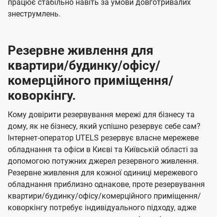
працює стабільно навіть за умови довготривалих
знеструмлень.
Резервне живлення для
квартири/будинку/офісу/
комерційного приміщення/
коворкінгу.
Кому довірити резервування мережі для бізнесу та
дому, як не бізнесу, який успішно резервує себе сам?
Інтернет-оператор UTELS резервує власне мережеве
обладнання та офіси в Києві та Київській області за
допомогою потужних джерел резервного живлення.
Резервне живлення для кожної одиниці мережевого
обладнання приблизно однакове, проте резервування
квартири/будинку/офісу/комерційного приміщення/
коворкінгу потребує індивідуального підходу, адже