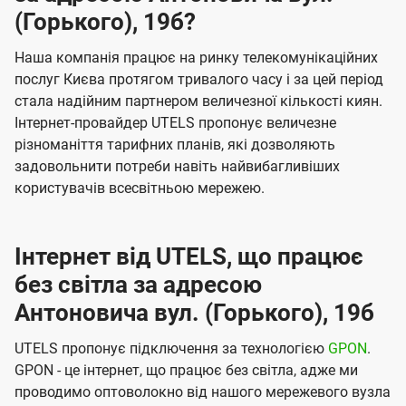
(Горького), 19б?
Наша компанія працює на ринку телекомунікаційних
послуг Києва протягом тривалого часу і за цей період
стала надійним партнером величезної кількості киян.
Інтернет-провайдер UTELS пропонує величезне
різноманіття тарифних планів, які дозволяють
задовольнити потреби навіть найвибагливіших
користувачів всесвітньою мережею.
Інтернет від UTELS, що працює
без світла за адресою
Антоновича вул. (Горького), 19б
UTELS пропонує підключення за технологією
GPON
.
GPON - це інтернет, що працює без світла, адже ми
проводимо оптоволокно від нашого мережевого вузла