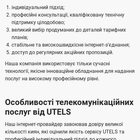
індивідуальний підхід;
професійні консультації, кваліфіковану технічну
підтримку цілодобово;
великий вибір продуманих до деталей тарифних
планів;
стабільне та високошвидкісне інтернет-зʼєднання;
доступ до регулярних акційних пропозицій.
Наша компанія використовує тільки сучасні
технології, якісне інноваційне обладнання для надання
послуг на високому професійному рівні.
Особливості телекомунікаційних
послуг від UTELS
Наш інтернет-провайдер завоював довіру великої
кількості киян, які оцінили якість сервісу UTELS та
професійний індивідуальний підхід до кожного