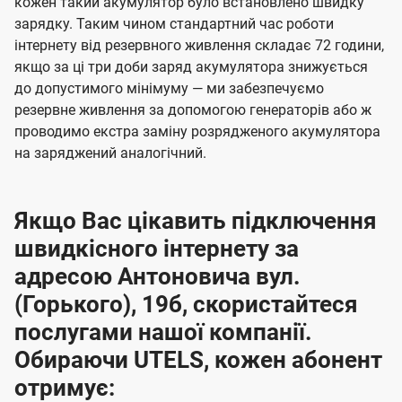
кожен такий акумулятор було встановлено швидку
зарядку. Таким чином стандартний час роботи
інтернету від резервного живлення складає 72 години,
якщо за ці три доби заряд акумулятора знижується
до допустимого мінімуму — ми забезпечуємо
резервне живлення за допомогою генераторів або ж
проводимо екстра заміну розрядженого акумулятора
на заряджений аналогічний.
Якщо Вас цікавить підключення
швидкісного інтернету за
адресою Антоновича вул.
(Горького), 19б, скористайтеся
послугами нашої компанії.
Обираючи UTELS, кожен абонент
отримує: