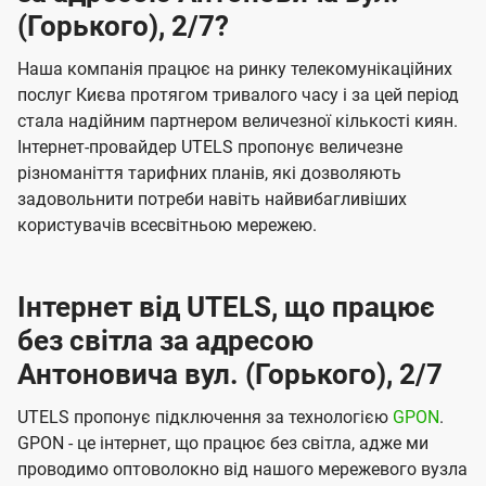
(Горького), 2/7?
Наша компанія працює на ринку телекомунікаційних
послуг Києва протягом тривалого часу і за цей період
стала надійним партнером величезної кількості киян.
Інтернет-провайдер UTELS пропонує величезне
різноманіття тарифних планів, які дозволяють
задовольнити потреби навіть найвибагливіших
користувачів всесвітньою мережею.
Інтернет від UTELS, що працює
без світла за адресою
Антоновича вул. (Горького), 2/7
UTELS пропонує підключення за технологією
GPON
.
GPON - це інтернет, що працює без світла, адже ми
проводимо оптоволокно від нашого мережевого вузла