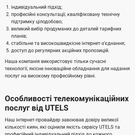
індивідуальний підхід;
професійні консультації, кваліфіковану технічну
підтримку цілодобово;
великий вибір продуманих до деталей тарифних
планів;
стабільне та високошвидкісне інтернет-зʼєднання;
доступ до регулярних акційних пропозицій.
Наша компанія використовує тільки сучасні
технології, якісне інноваційне обладнання для надання
послуг на високому професійному рівні.
Особливості телекомунікаційних
послуг від UTELS
Наш інтернет-провайдер завоював довіру великої
кількості киян, які оцінили якість сервісу UTELS та
професійний індивідуальний підхід до кожного