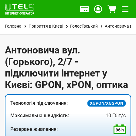
Головна
Покриття в Києві
Голосіївський
Антоновича вул
Антоновича вул.
(Горького), 2/7 -
підключити інтернет у
Києві: GPON, xPON, оптика
Технологія підключення:
XGPON/XGSPON
Максимальна швидкість:
10 Гбіт/с
Резервне живлення:
96 h