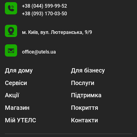
+38 (044) 599-99-52
+38 (093) 170-03-50
U
м. Київ,
вул. Лютеранська, 9/9
A
office@utels.ua
Для дому
Для бізнесу
Сервіси
Послуги
Акції
Підтримка
Магазин
Покриття
Мій УТЕЛС
Контакти