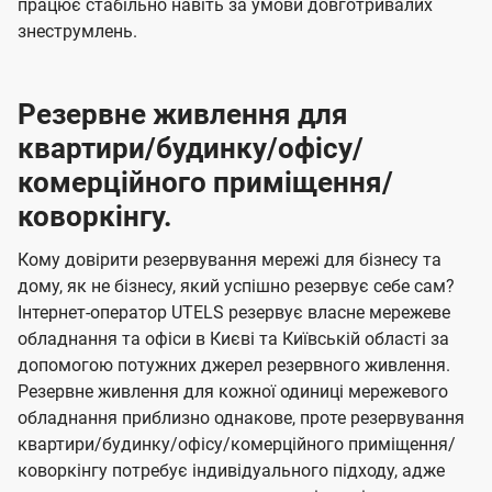
працює стабільно навіть за умови довготривалих
знеструмлень.
Резервне живлення для
квартири/будинку/офісу/
комерційного приміщення/
коворкінгу.
Кому довірити резервування мережі для бізнесу та
дому, як не бізнесу, який успішно резервує себе сам?
Інтернет-оператор UTELS резервує власне мережеве
обладнання та офіси в Києві та Київській області за
допомогою потужних джерел резервного живлення.
Резервне живлення для кожної одиниці мережевого
обладнання приблизно однакове, проте резервування
квартири/будинку/офісу/комерційного приміщення/
коворкінгу потребує індивідуального підходу, адже