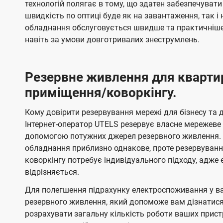
технологій полягає в тому, що здатен забезпечувати
швидкість по оптиці буде як на завантаження, так 
обладнання обслуговується швидше та практичніше,
навіть за умови довготривалих знеструмлень.
Резервне живлення для кварти
приміщення/коворкінгу.
Кому довірити резервування мережі для бізнесу та до
Інтернет-оператор UTELS резервує власне мережеве о
допомогою потужних джерел резервного живлення. 
обладнання приблизно однакове, проте резервуван
коворкінгу потребує індивідуального підходу, адж
відрізняється.
Для полегшення підрахунку електроспоживання у в
резервного живлення, який допоможе вам дізнатис
розрахувати загальну кількість роботи ваших прист