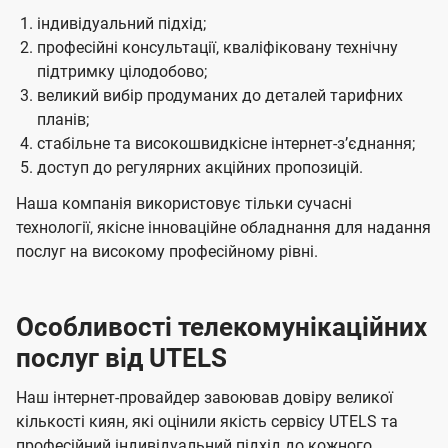
індивідуальний підхід;
професійні консультації, кваліфіковану технічну
підтримку цілодобово;
великий вибір продуманих до деталей тарифних
планів;
стабільне та високошвидкісне інтернет-зʼєднання;
доступ до регулярних акційних пропозицій.
Наша компанія використовує тільки сучасні
технології, якісне інноваційне обладнання для надання
послуг на високому професійному рівні.
Особливості телекомунікаційних
послуг від UTELS
Наш інтернет-провайдер завоював довіру великої
кількості киян, які оцінили якість сервісу UTELS та
професійний індивідуальний підхід до кожного