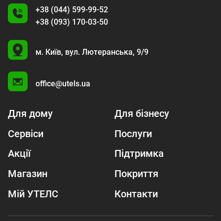
+38 (044) 599-99-52
+38 (093) 170-03-50
U
м. Київ,
вул. Лютеранська, 9/9
A
office@utels.ua
Для дому
Для бізнесу
Сервіси
Послуги
Акції
Підтримка
Магазин
Покриття
Мій УТЕЛС
Контакти