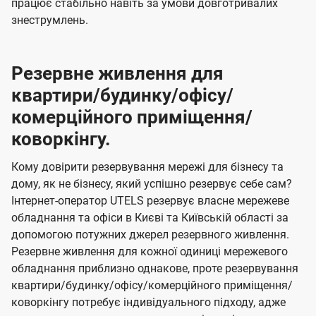
працює стабільно навіть за умови довготривалих
знеструмлень.
Резервне живлення для
квартири/будинку/офісу/
комерційного приміщення/
коворкінгу.
Кому довірити резервування мережі для бізнесу та
дому, як не бізнесу, який успішно резервує себе сам?
Інтернет-оператор UTELS резервує власне мережеве
обладнання та офіси в Києві та Київській області за
допомогою потужних джерел резервного живлення.
Резервне живлення для кожної одиниці мережевого
обладнання приблизно однакове, проте резервування
квартири/будинку/офісу/комерційного приміщення/
коворкінгу потребує індивідуального підходу, адже