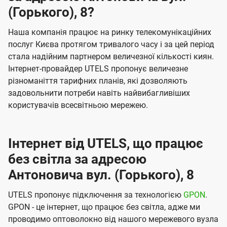
(Горького), 8?
Наша компанія працює на ринку телекомунікаційних
послуг Києва протягом тривалого часу і за цей період
стала надійним партнером величезної кількості киян.
Інтернет-провайдер UTELS пропонує величезне
різноманіття тарифних планів, які дозволяють
задовольнити потреби навіть найвибагливіших
користувачів всесвітньою мережею.
Інтернет від UTELS, що працює
без світла за адресою
Антоновича вул. (Горького), 8
UTELS пропонує підключення за технологією
GPON
.
GPON - це інтернет, що працює без світла, адже ми
проводимо оптоволокно від нашого мережевого вузла