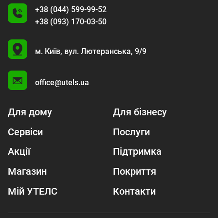
+38 (044) 599-99-52
+38 (093) 170-03-50
U
м. Київ,
вул. Лютеранська, 9/9
A
office@utels.ua
Для дому
Для бізнесу
Сервіси
Послуги
Акції
Підтримка
Магазин
Покриття
Мій УТЕЛС
Контакти