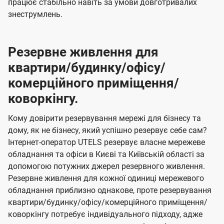
працює стабільно навіть за умови довготривалих
знеструмлень.
Резервне живлення для
квартири/будинку/офісу/
комерційного приміщення/
коворкінгу.
Кому довірити резервування мережі для бізнесу та
дому, як не бізнесу, який успішно резервує себе сам?
Інтернет-оператор UTELS резервує власне мережеве
обладнання та офіси в Києві та Київській області за
допомогою потужних джерел резервного живлення.
Резервне живлення для кожної одиниці мережевого
обладнання приблизно однакове, проте резервування
квартири/будинку/офісу/комерційного приміщення/
коворкінгу потребує індивідуального підходу, адже