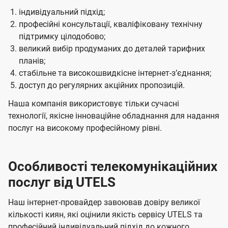
індивідуальний підхід;
професійні консультації, кваліфіковану технічну
підтримку цілодобово;
великий вибір продуманих до деталей тарифних
планів;
стабільне та високошвидкісне інтернет-зʼєднання;
доступ до регулярних акційних пропозицій.
Наша компанія використовує тільки сучасні
технології, якісне інноваційне обладнання для надання
послуг на високому професійному рівні.
Особливості телекомунікаційних
послуг від UTELS
Наш інтернет-провайдер завоював довіру великої
кількості киян, які оцінили якість сервісу UTELS та
професійний індивідуальний підхід до кожного