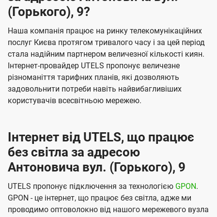
(Горького), 9?
Наша компанія працює на ринку телекомунікаційних
послуг Києва протягом тривалого часу і за цей період
стала надійним партнером величезної кількості киян.
Інтернет-провайдер UTELS пропонує величезне
різноманіття тарифних планів, які дозволяють
задовольнити потреби навіть найвибагливіших
користувачів всесвітньою мережею.
Інтернет від UTELS, що працює
без світла за адресою
Антоновича вул. (Горького), 9
UTELS пропонує підключення за технологією
GPON
.
GPON - це інтернет, що працює без світла, адже ми
проводимо оптоволокно від нашого мережевого вузла