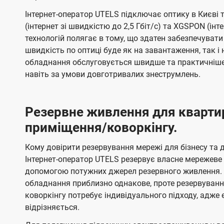
Інтернет-оператор UTELS підключає оптику в Києві 
(інтернет зі швидкістю до 2,5 Гбіт/с) та XGSPON (інт
технологій полягає в тому, що здатен забезпечувати
швидкість по оптиці буде як на завантаження, так 
обладнання обслуговується швидше та практичніше,
навіть за умови довготривалих знеструмлень.
Резервне живлення для кварти
приміщення/коворкінгу.
Кому довірити резервування мережі для бізнесу та до
Інтернет-оператор UTELS резервує власне мережеве о
допомогою потужних джерел резервного живлення. 
обладнання приблизно однакове, проте резервуван
коворкінгу потребує індивідуального підходу, адж
відрізняється.