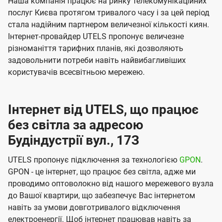
Наша компанія працює на ринку телекомунікаційних
послуг Києва протягом тривалого часу і за цей період
стала надійним партнером величезної кількості киян.
Інтернет-провайдер UTELS пропонує величезне
різноманіття тарифних планів, які дозволяють
задовольнити потреби навіть найвибагливіших
користувачів всесвітньою мережею.
Інтернет від UTELS, що працює
без світла за адресою
Будіндустрії вул., 17З
UTELS пропонує підключення за технологією
GPON
.
GPON - це інтернет, що працює без світла, адже ми
проводимо оптоволокно від нашого мережевого вузла
до Вашої квартири, що забезпечує Вас інтернетом
навіть за умови довготривалого відключення
електроенергії. Щоб інтернет працював навіть за