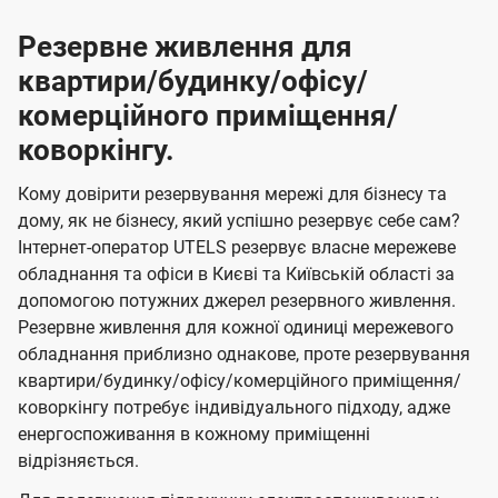
Резервне живлення для
квартири/будинку/офісу/
комерційного приміщення/
коворкінгу.
Кому довірити резервування мережі для бізнесу та
дому, як не бізнесу, який успішно резервує себе сам?
Інтернет-оператор UTELS резервує власне мережеве
обладнання та офіси в Києві та Київській області за
допомогою потужних джерел резервного живлення.
Резервне живлення для кожної одиниці мережевого
обладнання приблизно однакове, проте резервування
квартири/будинку/офісу/комерційного приміщення/
коворкінгу потребує індивідуального підходу, адже
енергоспоживання в кожному приміщенні
відрізняється.