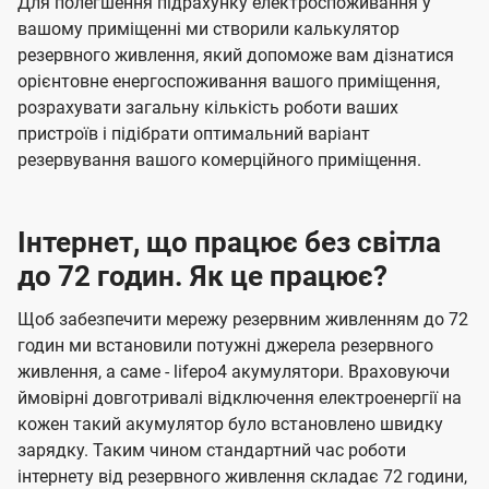
Для полегшення підрахунку електроспоживання у
вашому приміщенні ми створили калькулятор
резервного живлення, який допоможе вам дізнатися
орієнтовне енергоспоживання вашого приміщення,
розрахувати загальну кількість роботи ваших
пристроїв і підібрати оптимальний варіант
резервування вашого комерційного приміщення.
Інтернет, що працює без світла
до 72 годин. Як це працює?
Щоб забезпечити мережу резервним живленням до 72
годин ми встановили потужні джерела резервного
живлення, а саме - lifepo4 акумулятори. Враховуючи
ймовірні довготривалі відключення електроенергії на
кожен такий акумулятор було встановлено швидку
зарядку. Таким чином стандартний час роботи
інтернету від резервного живлення складає 72 години,