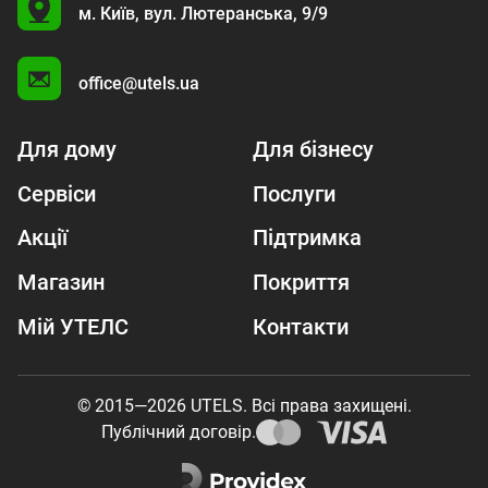
U
м. Київ,
вул. Лютеранська, 9/9
A
office@utels.ua
Для дому
Для бізнесу
Сервіси
Послуги
Акції
Підтримка
Магазин
Покриття
Мій УТЕЛС
Контакти
© 2015—2026 UTELS. Всі права захищені.
Публічний договір.