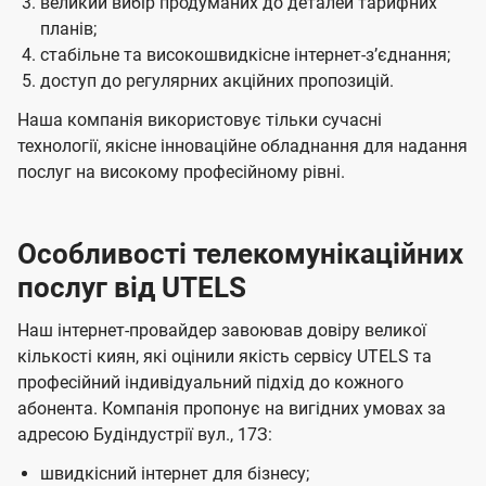
великий вибір продуманих до деталей тарифних
планів;
стабільне та високошвидкісне інтернет-зʼєднання;
доступ до регулярних акційних пропозицій.
Наша компанія використовує тільки сучасні
технології, якісне інноваційне обладнання для надання
послуг на високому професійному рівні.
Особливості телекомунікаційних
послуг від UTELS
Наш інтернет-провайдер завоював довіру великої
кількості киян, які оцінили якість сервісу UTELS та
професійний індивідуальний підхід до кожного
абонента. Компанія пропонує на вигідних умовах за
адресою Будіндустрії вул., 17З:
швидкісний інтернет для бізнесу;