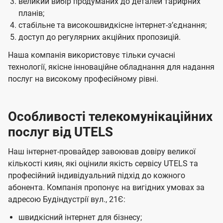
великий вибір продуманих до деталей тарифних
планів;
стабільне та високошвидкісне інтернет-зʼєднання;
доступ до регулярних акційних пропозицій.
Наша компанія використовує тільки сучасні
технології, якісне інноваційне обладнання для надання
послуг на високому професійному рівні.
Особливості телекомунікаційних
послуг від UTELS
Наш інтернет-провайдер завоював довіру великої
кількості киян, які оцінили якість сервісу UTELS та
професійний індивідуальний підхід до кожного
абонента. Компанія пропонує на вигідних умовах за
адресою Будіндустрії вул., 21Є:
швидкісний інтернет для бізнесу;