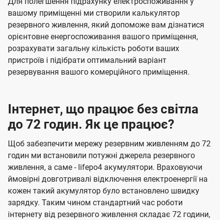
Для полегшення підрахунку електроспоживання у
вашому приміщенні ми створили калькулятор
резервного живлення, який допоможе вам дізнатися
орієнтовне енергоспоживання вашого приміщення,
розрахувати загальну кількість роботи ваших
пристроїв і підібрати оптимальний варіант
резервування вашого комерційного приміщення.
Інтернет, що працює без світла
до 72 годин. Як це працює?
Щоб забезпечити мережу резервним живленням до 72
годин ми встановили потужні джерела резервного
живлення, а саме - lifepo4 акумулятори. Враховуючи
ймовірні довготривалі відключення електроенергії на
кожен такий акумулятор було встановлено швидку
зарядку. Таким чином стандартний час роботи
інтернету від резервного живлення складає 72 години,