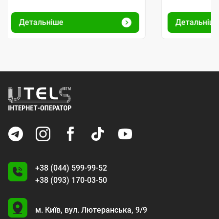
Детальніше
Детальніш
+38 (044) 599-99-52
+38 (093) 170-03-50
U
м. Київ,
вул. Лютеранська, 9/9