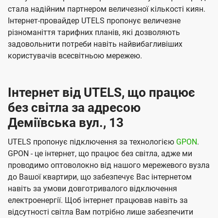
стала надійним партнером величезної кількості киян.
Інтернет-провайдер UTELS пропонує величезне
різноманіття тарифних планів, які дозволяють
задовольнити потреби навіть найвибагливіших
користувачів всесвітньою мережею.
Інтернет від UTELS, що працює
без світла за адресою
Деміївська вул., 13
UTELS пропонує підключення за технологією
GPON
.
GPON - це інтернет, що працює без світла, адже ми
проводимо оптоволокно від нашого мережевого вузла
до Вашої квартири, що забезпечує Вас інтернетом
навіть за умови довготривалого відключення
електроенергії. Щоб інтернет працював навіть за
відсутності світла Вам потрібно лише забезпечити