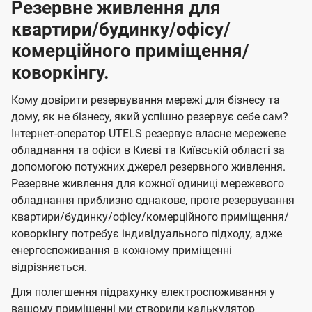
Резервне живлення для
квартири/будинку/офісу/
комерційного приміщення/
коворкінгу.
Кому довірити резервування мережі для бізнесу та
дому, як не бізнесу, який успішно резервує себе сам?
Інтернет-оператор UTELS резервує власне мережеве
обладнання та офіси в Києві та Київській області за
допомогою потужних джерел резервного живлення.
Резервне живлення для кожної одиниці мережевого
обладнання приблизно однакове, проте резервування
квартири/будинку/офісу/комерційного приміщення/
коворкінгу потребує індивідуального підходу, адже
енергоспоживання в кожному приміщенні
відрізняється.
Для полегшення підрахунку електроспоживання у
вашому приміщенні ми створили калькулятор