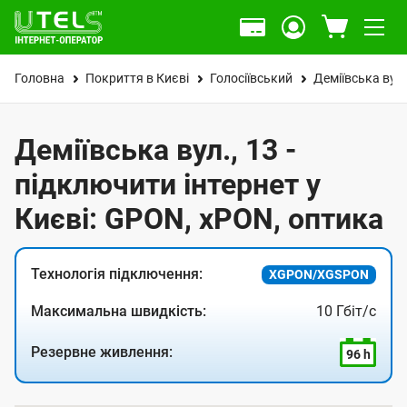
Головна
Покриття в Києві
Голосіївський
Деміївська вул.
Деміївська вул., 13 -
підключити інтернет у
Києві: GPON, xPON, оптика
Технологія підключення:
XGPON/XGSPON
Максимальна швидкість:
10 Гбіт/с
Резервне живлення:
96 h