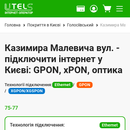
Головна
Покриття в Києві
Голосіївський
Казимира Мале
Казимира Малевича вул. -
підключити інтернет у
Києві: GPON, xPON, оптика
Технології підключення:
Ethernet
GPON
XGPON/XGSPON
75-77
Технологія підключення:
Ethernet