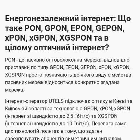
Енергонезалежний інтернет: Що
таке PON, GPON, EPON, GEPON,
xPON, xGPON, XGSPON та в
цілому оптичний інтернет?
PON - це пасивно оптоволоконна мережа, відповідно
приставки по типу GPON, EPON, GEPON, xPON, xGPON,
XGSPON просто позначають до якого виду сімейства
пасивних мереж відноситься конкретно згадана
мережа.
Інтернет-оператор UTELS підключає оптику в Києві та
Київській області за технологією GPON, xPON, xGPON
(інтернет зі швидкістю до 2,5 Гбіт/с) та XGSPON
(інтернет зі швидкістю до 10 Гбіт/с). Перевага саме
цих технологій полягає в тому, що здатен
забезпечувати абонентів симетричним сигналом.