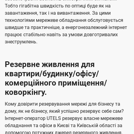
Тобто гігабітна швидкість по оптиці буде як на
завантаження, так і на вивантаження. За цими
технологіями мережеве обладнання обслуговується
швидше та практичніше, а енергонезалежний інтернет
працює стабільно навіть за умови довготривалих
знеструмлень.
Резервне живлення для
квартири/будинку/офісу/
комерційного приміщення/
коворкінгу.
Кому довірити резервування мережі для бізнесу та
дому, як не бізнесу, який успішно резервує себе сам?
Інтернет-оператор UTELS резервує власне мережеве
обладнання та офіси в Києві та Київській області за
допомогою потужних джерел резервного живлення.