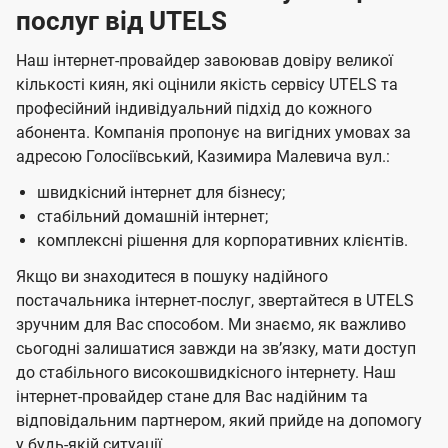
послуг від UTELS
Наш інтернет-провайдер завоював довіру великої
кількості киян, які оцінили якість сервісу UTELS та
професійний індивідуальний підхід до кожного
абонента. Компанія пропонує на вигідних умовах за
адресою Голосіївський, Казимира Малевича вул.:
швидкісний інтернет для бізнесу;
стабільний домашній інтернет;
комплексні рішення для корпоративних клієнтів.
Якщо ви знаходитеся в пошуку надійного
постачальника інтернет-послуг, звертайтеся в UTELS
зручним для Вас способом. Ми знаємо, як важливо
сьогодні залишатися завжди на звʼязку, мати доступ
до стабільного високошвидкісного інтернету. Наш
інтернет-провайдер стане для Вас надійним та
відповідальним партнером, який прийде на допомогу
у будь-якій ситуації.