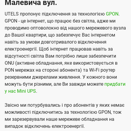
Малевича вул.
UTELS пропонує підключення за технологією
GPON
.
GPON - це інтернет, що працює без світла, адже ми
проводимо оптоволокно від нашого мережевого вузла
до Вашої квартири, що забезпечує Вас інтернетом
навіть за умови довготривалого відключення
електроенергії. Щоб інтернет працював навіть за
відсутності світла Вам потрібно лише забезпечити
ONU (активне обладнання, яке використовується в
PON мережах на стороні абонента) та Wi-Fi роутер
резервними джерелами живлення. У кожного вони
можуть бути різними, але Ви завжди можете
придбати
у нас Mini UPS
.
Звісно ми потурбувались і про абонентів у яких немає
можливості підключитись за технологією GPON, тож
ми зарезервували наше мережеве обладнання на
випадок відключень електроенергії.